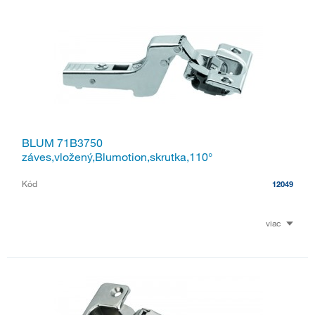
BLUM 71B3750
záves,vložený,Blumotion,skrutka,110°
Kód
12049
viac