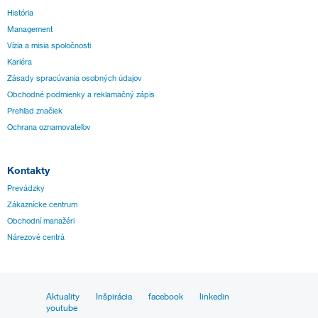
História
Management
Vízia a misia spoločnosti
Kariéra
Zásady spracúvania osobných údajov
Obchodné podmienky a reklamačný zápis
Prehľad značiek
Ochrana oznamovateľov
Kontakty
Prevádzky
Zákaznícke centrum
Obchodní manažéri
Nárezové centrá
Aktuality
Inšpirácia
facebook
linkedin
youtube