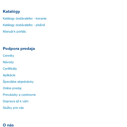
Katalógy
Katálogy dodávateľov - kovanie
Katálogy dodávateľov - plošné
Manuál k portálu
Podpora predaja
Cenníky
Návody
Certifikáty
Aplikácie
Špeciálne objednávky
Online predaj
Prevádzky a vzorkovne
Doprava až k vám
Služby pre vás
O nás