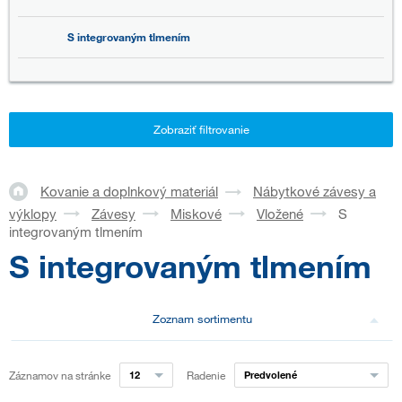
S integrovaným tlmením
Zobraziť filtrovanie
Kovanie a doplnkový materiál
Nábytkové závesy a
výklopy
Závesy
Miskové
Vložené
S
integrovaným tlmením
S integrovaným tlmením
Zoznam sortimentu
Záznamov na stránke
12
Radenie
Predvolené