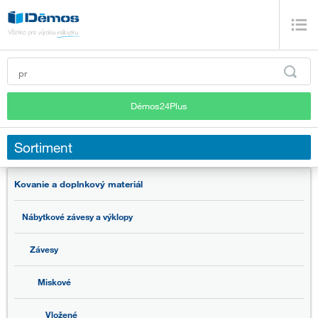
Démos24Plus
Sortiment
Kovanie a doplnkový materiál
Nábytkové závesy a výklopy
Závesy
Miskové
Vložené