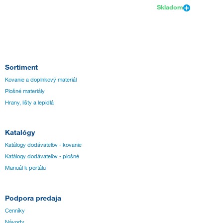
Skladom
Sortiment
Kovanie a doplnkový materiál
Plošné materiály
Hrany, lišty a lepidlá
Katalógy
Katálogy dodávateľov - kovanie
Katálogy dodávateľov - plošné
Manuál k portálu
Podpora predaja
Cenníky
Návody