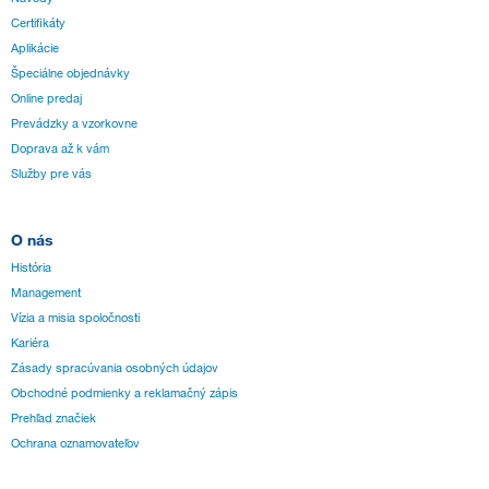
Certifikáty
Aplikácie
Špeciálne objednávky
Online predaj
Prevádzky a vzorkovne
Doprava až k vám
Služby pre vás
O nás
História
Management
Vízia a misia spoločnosti
Kariéra
Zásady spracúvania osobných údajov
Obchodné podmienky a reklamačný zápis
Prehľad značiek
Ochrana oznamovateľov