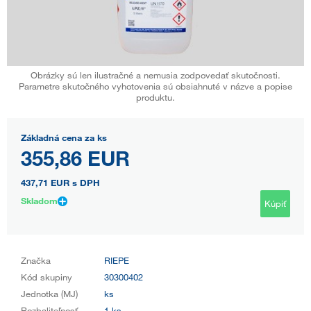
Obrázky sú len ilustračné a nemusia zodpovedať skutočnosti.
Parametre skutočného vyhotovenia sú obsiahnuté v názve a popise
produktu.
Základná cena za ks
355,86 EUR
437,71 EUR
s DPH
Skladom
Kúpiť
Značka
RIEPE
Kód skupiny
30300402
Jednotka (MJ)
ks
Rozbaliteľnosť
1 ks