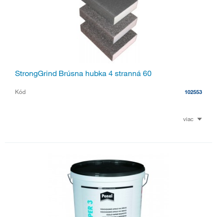
StrongGrind Brúsna hubka 4 stranná 60
Kód
102553
viac