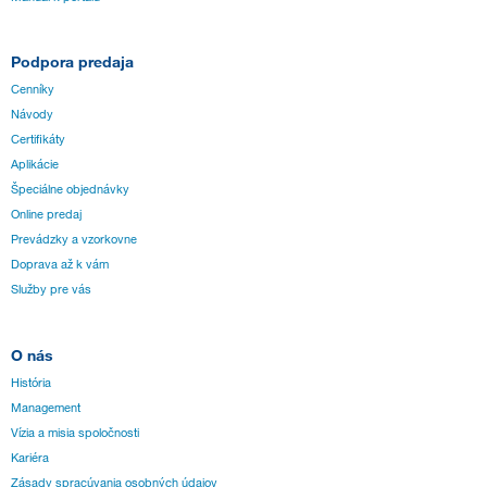
Podpora predaja
Cenníky
Návody
Certifikáty
Aplikácie
Špeciálne objednávky
Online predaj
Prevádzky a vzorkovne
Doprava až k vám
Služby pre vás
O nás
História
Management
Vízia a misia spoločnosti
Kariéra
Zásady spracúvania osobných údajov