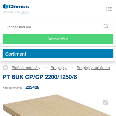
Démos24Plus
Sortiment
Plošné materiály
Preglejky
Preglejky stolárske
PT BUK CP/CP 2200/1250/8
223428
Kód sortimentu