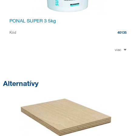
PONAL SUPER 3 5kg
Kód
40135
viac
Alternatívy