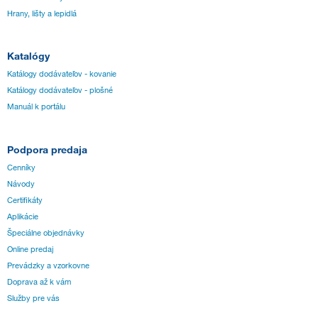
Hrany, lišty a lepidlá
Katalógy
Katálogy dodávateľov - kovanie
Katálogy dodávateľov - plošné
Manuál k portálu
Podpora predaja
Cenníky
Návody
Certifikáty
Aplikácie
Špeciálne objednávky
Online predaj
Prevádzky a vzorkovne
Doprava až k vám
Služby pre vás