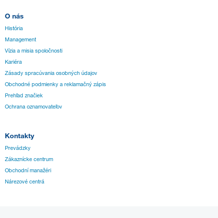
O nás
História
Management
Vízia a misia spoločnosti
Kariéra
Zásady spracúvania osobných údajov
Obchodné podmienky a reklamačný zápis
Prehľad značiek
Ochrana oznamovateľov
Kontakty
Prevádzky
Zákaznícke centrum
Obchodní manažéri
Nárezové centrá