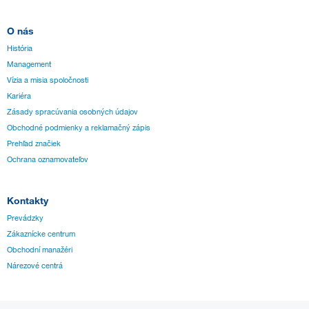
O nás
História
Management
Vízia a misia spoločnosti
Kariéra
Zásady spracúvania osobných údajov
Obchodné podmienky a reklamačný zápis
Prehľad značiek
Ochrana oznamovateľov
Kontakty
Prevádzky
Zákaznícke centrum
Obchodní manažéri
Nárezové centrá