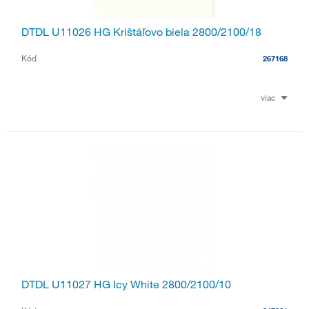
DTDL U11026 HG Krištáľovo biela 2800/2100/18
Kód
267168
viac
DTDL U11027 HG Icy White 2800/2100/10