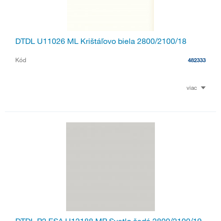
DTDL U11026 ML Krištáľovo biela 2800/2100/18
Kód
482333
viac