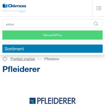
Démos24Plus
Sortiment
Prehľad značiek
Pfleiderer
Pfleiderer