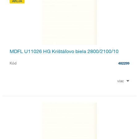
AKCIA
MDFL U11026 HG Krištáľovo biela 2800/2100/10
Kód
482299
viac