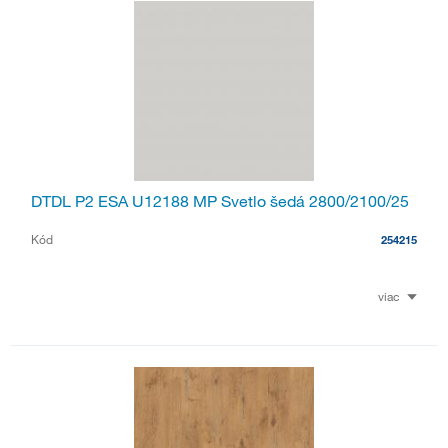
DTDL P2 ESA U12188 MP Svetlo šedá 2800/2100/25
Kód
254215
viac