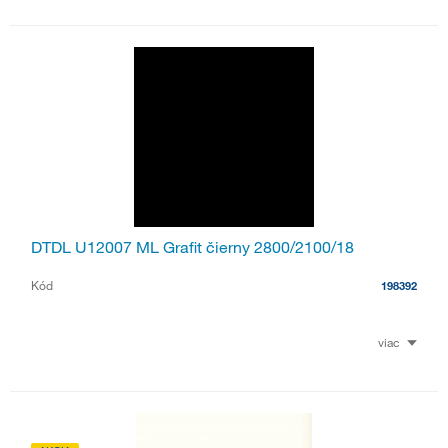
DTDL U12007 ML Grafit čierny 2800/2100/18
Kód
198392
viac