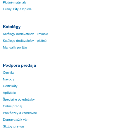
Plošné materiály
Hrany, lišty a lepidlá
Katalógy
Katálogy dodávateľov - kovanie
Katálogy dodávateľov - plošné
Manuál k portálu
Podpora predaja
Cenníky
Návody
Certifikáty
Aplikácie
Špeciálne objednávky
Online predaj
Prevádzky a vzorkovne
Doprava až k vám
Služby pre vás