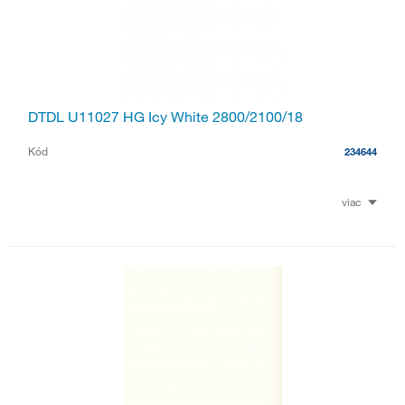
DTDL U11027 HG Icy White 2800/2100/18
Kód
234644
viac