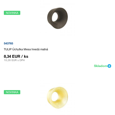
NOVINKA
543765
TULIP Úchytka Mesa hnedá matná
8,34 EUR
/ ks
10,26 EUR
s DPH
Skladom
NOVINKA