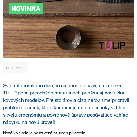
26. 6. 2026
Svet interiérového dizajnu sa neustále vyvíja a značka
TULIP popri prírodných materiáloch prináša aj novú vlnu
kovových modelov. Pre stolárov a dizajnérov sme pripravili
prehľad noviniek, ktoré kombinujú minimalistický vzhľad,
skvelú ergonómiu a povrchové úpravy posúvajúce vzhľad
nábytku na novú úroveň.
Nová kolekcia je postavená na troch pilieroch: