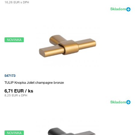
16,26 EUR
s DPH
Skladom
NOVINKA
547173
TULIP Knopka Joliet champagne bronze
6,71 EUR
/ ks
8,25 EUR
s DPH
Skladom
NOVINKA