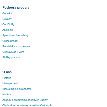
Podpora predaja
Cenníky
Návody
Certifikáty
Aplikácie
Špeciálne objednávky
Online predaj
Prevádzky a vzorkovne
Doprava až k vám
Služby pre vás
O nás
História
Management
Vízia a misia spoločnosti
Kariéra
Zásady spracúvania osobných údajov
Obchodné podmienky a reklamačný zápis