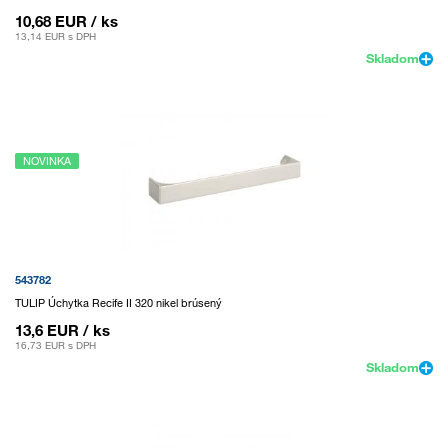
10,68 EUR
/ ks
13,14 EUR
s DPH
Skladom
NOVINKA
543782
TULIP Úchytka Recife II 320 nikel brúsený
13,6 EUR
/ ks
16,73 EUR
s DPH
Skladom