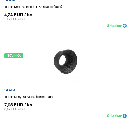
TULIP Knopka Recife II 32 nikel brúsený
4,24 EUR
/ ks
5,22 EUR
s DPH
Skladom
NOVINKA
543763
TULIP Úchytka Mesa čierna matná
7,05 EUR
/ ks
8,67 EUR
s DPH
Skladom