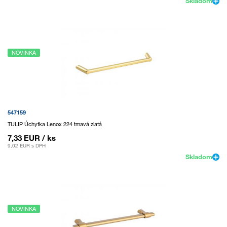
Skladom
NOVINKA
547159
TULIP Úchytka Lenox 224 tmavá zlatá
7,33 EUR
/ ks
9,02 EUR
s DPH
Skladom
NOVINKA