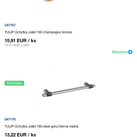
547167
TULIP Úchytka Joliet 160 champagne bronze
15,91 EUR
/ ks
19,57 EUR
s DPH
Skladom
NOVINKA
547170
TULIP Úchytka Joliet 160 steel grey/čierna matná
13,22 EUR
/ ks