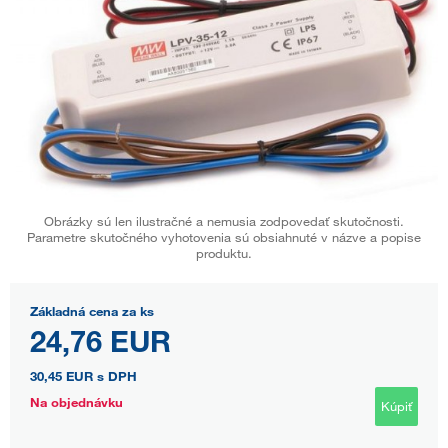
Obrázky sú len ilustračné a nemusia zodpovedať skutočnosti.
Parametre skutočného vyhotovenia sú obsiahnuté v názve a popise
produktu.
Základná cena za ks
24,76 EUR
30,45 EUR
s DPH
Na objednávku
Kúpiť