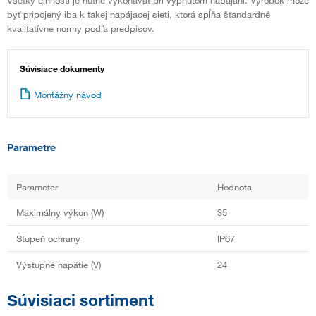
byť pripojený iba k takej napájacej sieti, ktorá spĺňa štandardné
kvalitatívne normy podľa predpisov.
Súvisiace dokumenty
Montážny návod
Parametre
Parameter
Hodnota
Maximálny výkon (W)
35
Stupeň ochrany
IP67
Výstupné napätie (V)
24
Súvisiaci sortiment