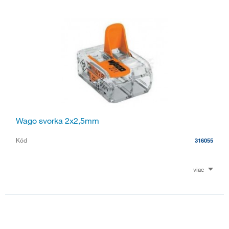
Wago svorka 2x2,5mm
Kód
316055
viac