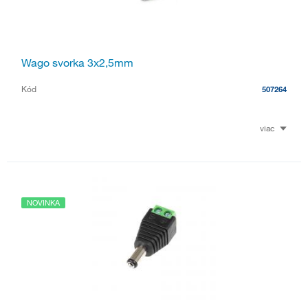
Wago svorka 3x2,5mm
Kód
507264
viac
NOVINKA