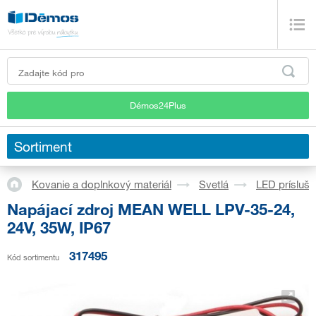
Démos24Plus
Sortiment
Kovanie a doplnkový materiál
Svetlá
LED prísluš
Napájací zdroj MEAN WELL LPV-35-24,
24V, 35W, IP67
317495
Kód sortimentu