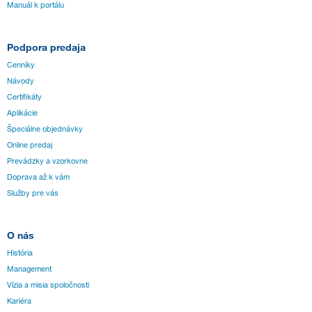
Manuál k portálu
Podpora predaja
Cenníky
Návody
Certifikáty
Aplikácie
Špeciálne objednávky
Online predaj
Prevádzky a vzorkovne
Doprava až k vám
Služby pre vás
O nás
História
Management
Vízia a misia spoločnosti
Kariéra