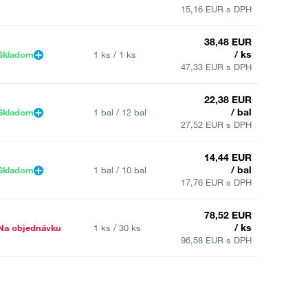
15,16 EUR s DPH
38,48 EUR
/ ks
Skladom
1 ks / 1 ks
47,33 EUR s DPH
22,38 EUR
/ bal
Skladom
1 bal / 12 bal
27,52 EUR s DPH
14,44 EUR
/ bal
Skladom
1 bal / 10 bal
17,76 EUR s DPH
78,52 EUR
/ ks
Na objednávku
1 ks / 30 ks
96,58 EUR s DPH