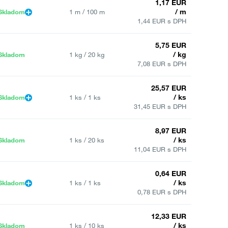
1,17 EUR
/ m
Skladom
1 m / 100 m
1,44 EUR s DPH
5,75 EUR
/ kg
Skladom
1 kg / 20 kg
7,08 EUR s DPH
25,57 EUR
/ ks
Skladom
1 ks / 1 ks
31,45 EUR s DPH
8,97 EUR
/ ks
Skladom
1 ks / 20 ks
11,04 EUR s DPH
0,64 EUR
/ ks
Skladom
1 ks / 1 ks
0,78 EUR s DPH
12,33 EUR
/ ks
Skladom
1 ks / 10 ks