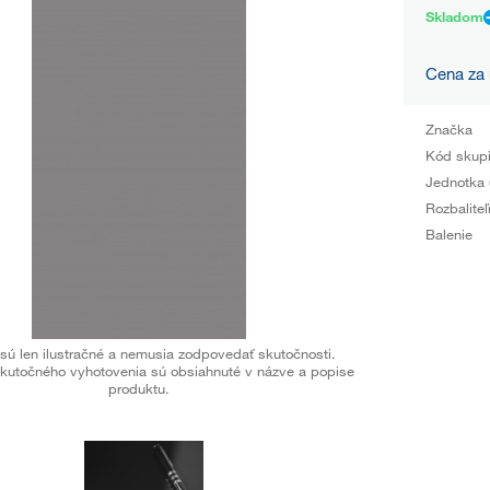
Skladom
Cena za
Značka
Kód skup
Jednotka 
Rozbaliteľ
Balenie
sú len ilustračné a nemusia zodpovedať skutočnosti.
kutočného vyhotovenia sú obsiahnuté v názve a popise
produktu.