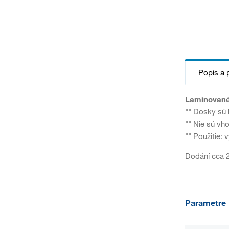
Popis a 
Laminované
"" Dosky sú 
"" Nie sú vho
"" Použitie:
Dodání cca 2
Parametre