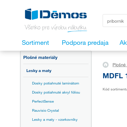
Sortiment
Podpora predaja
Ak
Plošné materiály
Plošné 
Lesky a maty
MDFL 1
Dosky potiahnuté laminátom
Kód sortiment
Dosky potiahnuté akryl fóliou
PerfectSense
Rauvisio Crystal
Lesky a maty - vzorkovníky