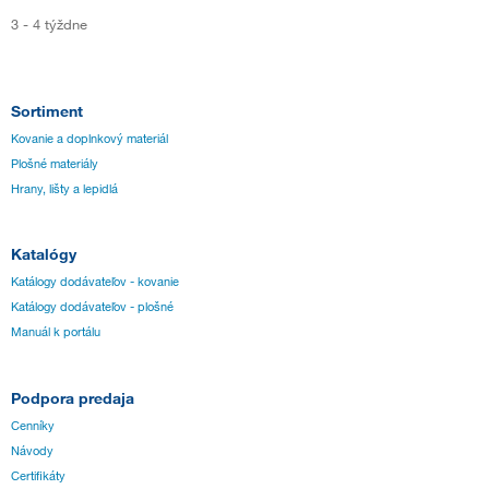
3 - 4 týždne
Sortiment
Kovanie a doplnkový materiál
Plošné materiály
Hrany, lišty a lepidlá
Katalógy
Katálogy dodávateľov - kovanie
Katálogy dodávateľov - plošné
Manuál k portálu
Podpora predaja
Cenníky
Návody
Certifikáty