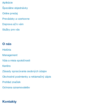
Aplikácie
Špeciálne objednávky
Online predaj
Prevádzky a vzorkovne
Doprava až k vám
Služby pre vás
O nás
História
Management
Vízia a misia spoločnosti
Kariéra
Zásady spracúvania osobných údajov
Obchodné podmienky a reklamačný zápis
Prehľad značiek
Ochrana oznamovateľov
Kontakty