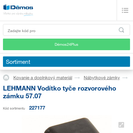
Démos24Plus
Sortiment
Kovanie a doplnkový materiál
Nábytkové zámky
LEHMANN Vodítko tyče rozvorového
zámku 57.07
227177
Kód sortimentu