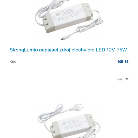
StrongLumio napájací zdroj plochý pre LED 12V, 75W
Kód
405186
viac