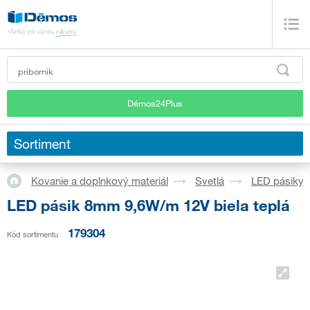
Démos24Plus
Sortiment
Kovanie a doplnkový materiál
Svetlá
LED pásiky
LED pásik 8mm 9,6W/m 12V biela teplá
179304
Kód sortimentu