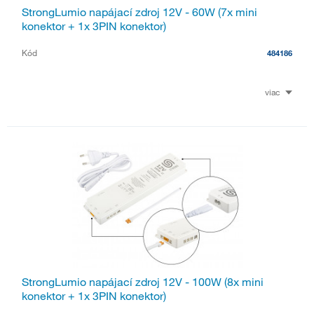
StrongLumio napájací zdroj 12V - 60W (7x mini
konektor + 1x 3PIN konektor)
Kód
484186
viac
StrongLumio napájací zdroj 12V - 100W (8x mini
konektor + 1x 3PIN konektor)