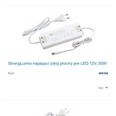
StrongLumio napájací zdroj plochý pre LED 12V, 30W
Kód
405184
viac