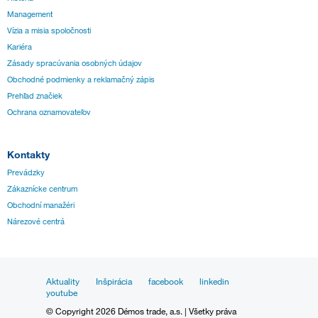
Management
Vízia a misia spoločnosti
Kariéra
Zásady spracúvania osobných údajov
Obchodné podmienky a reklamačný zápis
Prehľad značiek
Ochrana oznamovateľov
Kontakty
Prevádzky
Zákaznícke centrum
Obchodní manažéri
Nárezové centrá
Aktuality
Inšpirácia
facebook
linkedin
youtube
© Copyright 2026 Démos trade, a.s. | Všetky práva