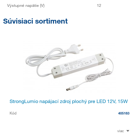
Výstupné napätie (V)
12
Súvisiaci sortiment
StrongLumio napájací zdroj plochý pre LED 12V, 15W
Kód
405183
viac