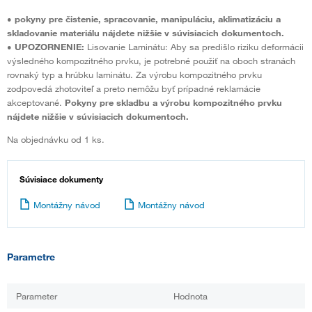
•
pokyny pre čistenie, spracovanie, manipuláciu, aklimatizáciu a
skladovanie materiálu nájdete nižšie v súvisiacich dokumentoch.
•
UPOZORNENIE:
Lisovanie Laminátu: Aby sa predišlo riziku deformácii
výsledného kompozitného prvku, je potrebné použiť na oboch stranách
rovnaký typ a hrúbku laminátu. Za výrobu kompozitného prvku
zodpovedá zhotoviteľ a preto nemôžu byť prípadné reklamácie
akceptované.
Pokyny pre skladbu a výrobu kompozitného prvku
nájdete nižšie v súvisiacich dokumentoch.
Na objednávku od 1 ks.
Súvisiace dokumenty
Montážny návod
Montážny návod
Parametre
Parameter
Hodnota