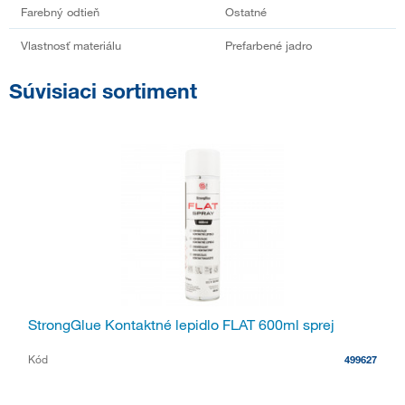
Farebný odtieň
Ostatné
Vlastnosť materiálu
Prefarbené jadro
Súvisiaci sortiment
StrongGlue Kontaktné lepidlo FLAT 600ml sprej
Kód
499627