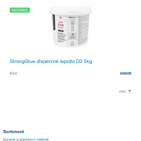
NOVINKA
StrongGlue disperzné lepidlo D3 5kg
Kód
545039
viac
Sortiment
Kovanie a doplnkový materiál