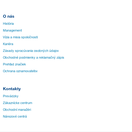
O nás
História
Management
Vízia a misia spoločnosti
Kariéra
Zásady spracúvania osobných údajov
Obchodné podmienky a reklamačný zápis
Prehľad značiek
Ochrana oznamovateľov
Kontakty
Prevádzky
Zákaznícke centrum
Obchodní manažéri
Nárezové centrá