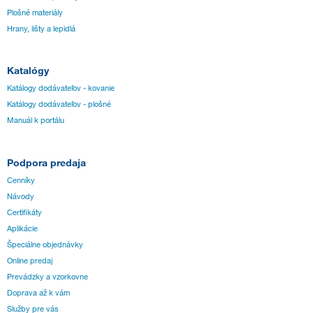
Plošné materiály
Hrany, lišty a lepidlá
Katalógy
Katálogy dodávateľov - kovanie
Katálogy dodávateľov - plošné
Manuál k portálu
Podpora predaja
Cenníky
Návody
Certifikáty
Aplikácie
Špeciálne objednávky
Online predaj
Prevádzky a vzorkovne
Doprava až k vám
Služby pre vás