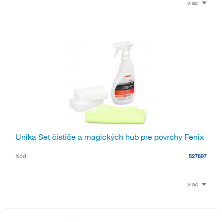
viac
Unika Set čističe a magických hub pre povrchy Fenix
Kód
527697
viac