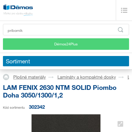
Démos24Plus
Sortiment
Plošné materiály
Lamináty a kompaktné dosky
L
LAM FENIX 2630 NTM SOLID Piombo
Doha 3050/1300/1,2
302342
Kód sortimentu