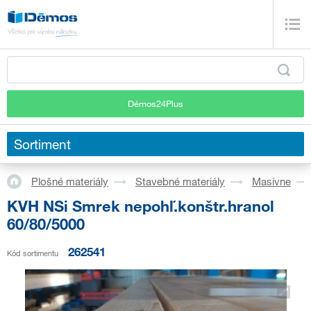
Démos24Plus
Sortiment
Plošné materiály
Stavebné materiály
Masívne
KVH NSi Smrek nepohľ.konštr.hranol
60/80/5000
262541
Kód sortimentu