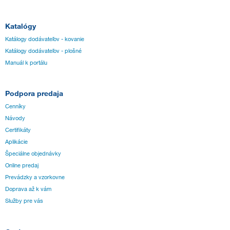
Katalógy
Katálogy dodávateľov - kovanie
Katálogy dodávateľov - plošné
Manuál k portálu
Podpora predaja
Cenníky
Návody
Certifikáty
Aplikácie
Špeciálne objednávky
Online predaj
Prevádzky a vzorkovne
Doprava až k vám
Služby pre vás