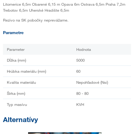
Litomerice 6,5m Obarené 6,15 m Opava 6m Ostrava 6,5m Praha 7,2m
Trebotov 6,5m Uherské Hradište 6,5m
Rezivo na SK pobočky neprevážame.
Parametre
Parameter
Hodnota
Dĺžka (mm)
5000
Hrúbka materiálu (mm)
60
Kvalita materiálu
Nepohľadové (Nsi)
Šírka (mm)
80 - 80
Typ masívu
KVH
Alternatívy