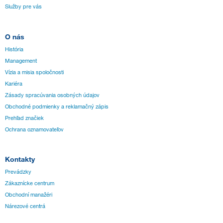
Služby pre vás
O nás
História
Management
Vízia a misia spoločnosti
Kariéra
Zásady spracúvania osobných údajov
Obchodné podmienky a reklamačný zápis
Prehľad značiek
Ochrana oznamovateľov
Kontakty
Prevádzky
Zákaznícke centrum
Obchodní manažéri
Nárezové centrá