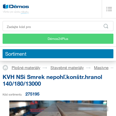
Démos24Plus
Sortiment
Plošné materiály
Stavebné materiály
Masívne
KVH NSi Smrek nepohľ.konštr.hranol
140/180/13000
275195
Kód sortimentu