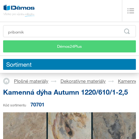
Démos24Plus
Sortiment
Plošné materiály
Dekoratívne materiály
Kamenné 
Kamenná dýha Autumn 1220/610/1-2,5
70701
Kód sortimentu