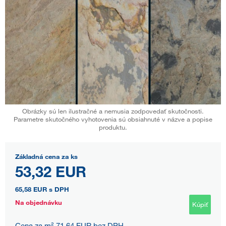
Obrázky sú len ilustračné a nemusia zodpovedať skutočnosti.
Parametre skutočného vyhotovenia sú obsiahnuté v názve a popise
produktu.
Základná cena za ks
53,32 EUR
65,58 EUR
s DPH
Na objednávku
Kúpiť
Cena za m² 71,64 EUR bez DPH