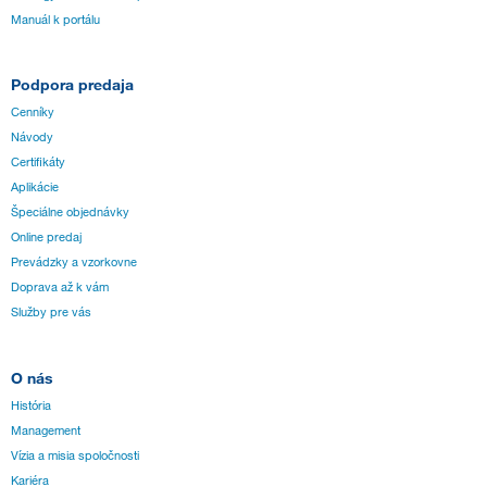
Manuál k portálu
Podpora predaja
Cenníky
Návody
Certifikáty
Aplikácie
Špeciálne objednávky
Online predaj
Prevádzky a vzorkovne
Doprava až k vám
Služby pre vás
O nás
História
Management
Vízia a misia spoločnosti
Kariéra