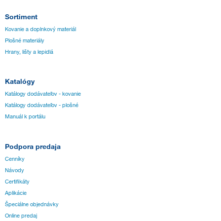
Sortiment
Kovanie a doplnkový materiál
Plošné materiály
Hrany, lišty a lepidlá
Katalógy
Katálogy dodávateľov - kovanie
Katálogy dodávateľov - plošné
Manuál k portálu
Podpora predaja
Cenníky
Návody
Certifikáty
Aplikácie
Špeciálne objednávky
Online predaj