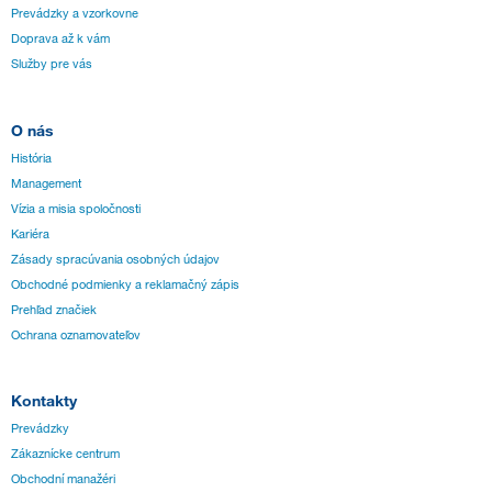
Prevádzky a vzorkovne
Doprava až k vám
Služby pre vás
O nás
História
Management
Vízia a misia spoločnosti
Kariéra
Zásady spracúvania osobných údajov
Obchodné podmienky a reklamačný zápis
Prehľad značiek
Ochrana oznamovateľov
Kontakty
Prevádzky
Zákaznícke centrum
Obchodní manažéri