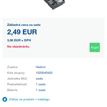
Základná cena za sada
2,49 EUR
3,06 EUR
s DPH
Na objednávku
Kúpiť
Značka
Hettich
Kód skupiny
1020040402
Jednotka (MJ)
sada
Rozbaliteľnosť
1 sada
Balenie
1 sada
Odkaz na produkt v katalógu