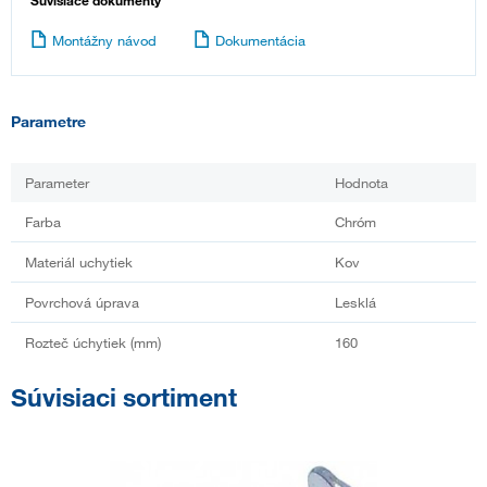
Súvisiace dokumenty
Montážny návod
Dokumentácia
Parametre
Parameter
Hodnota
Farba
Chróm
Materiál uchytiek
Kov
Povrchová úprava
Lesklá
Rozteč úchytiek (mm)
160
Súvisiaci sortiment