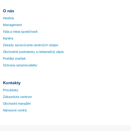
O nás
História
Management
Vízia a misia spoločnosti
Kariéra
Zásady spracúvania osobných údajov
Obchodné podmienky a reklamačný zápis
Prehľad značiek
Ochrana oznamovateľov
Kontakty
Prevádzky
Zákaznícke centrum
Obchodní manažéri
Nárezové centrá