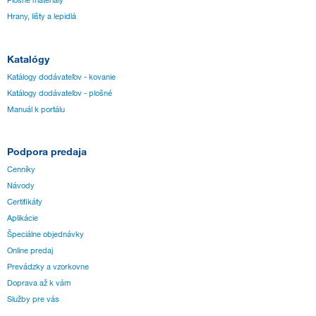
Hrany, lišty a lepidlá
Katalógy
Katálogy dodávateľov - kovanie
Katálogy dodávateľov - plošné
Manuál k portálu
Podpora predaja
Cenníky
Návody
Certifikáty
Aplikácie
Špeciálne objednávky
Online predaj
Prevádzky a vzorkovne
Doprava až k vám
Služby pre vás