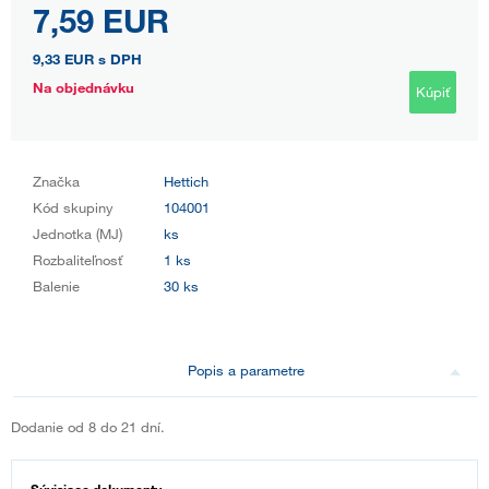
7,59 EUR
9,33 EUR
s DPH
Na objednávku
Kúpiť
Značka
Hettich
Kód skupiny
104001
Jednotka (MJ)
ks
Rozbaliteľnosť
1 ks
Balenie
30 ks
Popis a parametre
Dodanie od 8 do 21 dní.