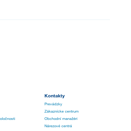
Kontakty
Prevádzky
Zákaznícke centrum
poločnosti
Obchodní manažéri
Nárezové centrá