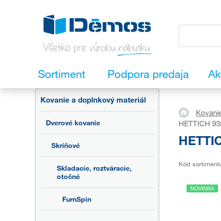
Sortiment
Podpora predaja
Ak
Kovanie a doplnkový materiál
Kovanie
Dverové kovanie
HETTICH 9352
HETTIC
Skriňové
Kód sortiment
Skladacie, roztváracie,
otočné
NOVINKA
FurnSpin