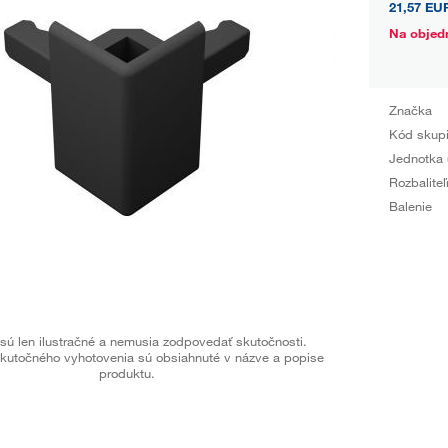
21,57 EU
Na objed
Značka
Kód skup
Jednotka 
Rozbaliteľ
Balenie
sú len ilustračné a nemusia zodpovedať skutočnosti.
kutočného vyhotovenia sú obsiahnuté v názve a popise
produktu.