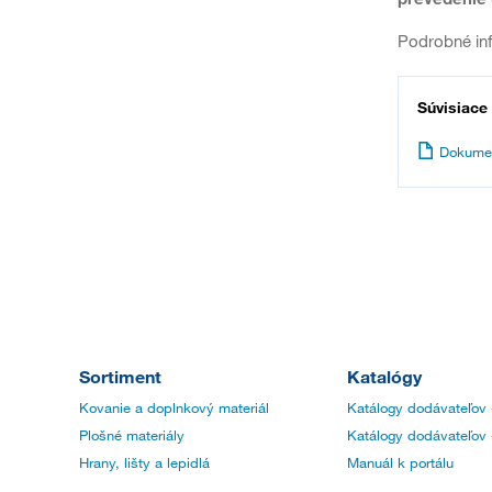
Podrobné in
Súvisiace
Dokume
Sortiment
Katalógy
Kovanie a doplnkový materiál
Katálogy dodávateľov 
Plošné materiály
Katálogy dodávateľov 
Hrany, lišty a lepidlá
Manuál k portálu