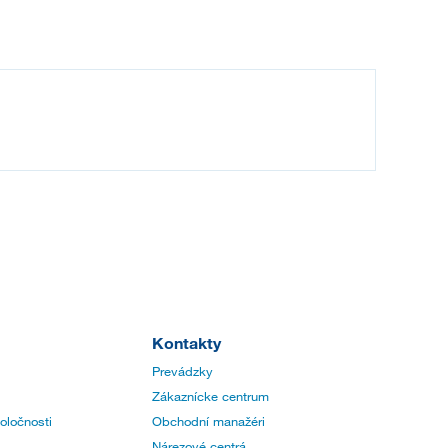
Kontakty
Prevádzky
Zákaznícke centrum
poločnosti
Obchodní manažéri
Nárezové centrá