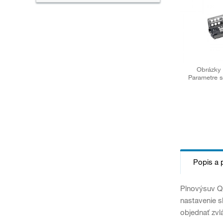
Obrázky 
Parametre s
Popis a 
Plnovýsuv Qu
nastavenie s
objednať zvlá