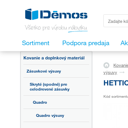
Sortiment
Podpora predaja
Ak
Kovanie a doplnkový materiál
Kovanie
Zásuvkové výsuvy
výsuvy
HETTIC
Skryté (spodné) pre
celodrevené zásuvky
Kód sortiment
Quadro
Quadro výsuvy