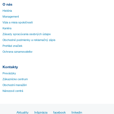
O nás
História
Management
Vízia a misia spoločnosti
Kariéra
Zásady spracúvania osobných údajov
Obchodné podmienky a reklamačný zápis
Prehľad značiek
Ochrana oznamovateľov
Kontakty
Prevádzky
Zákaznícke centrum
Obchodní manažéri
Nárezové centrá
Aktuality
Inšpirácia
facebook
linkedin