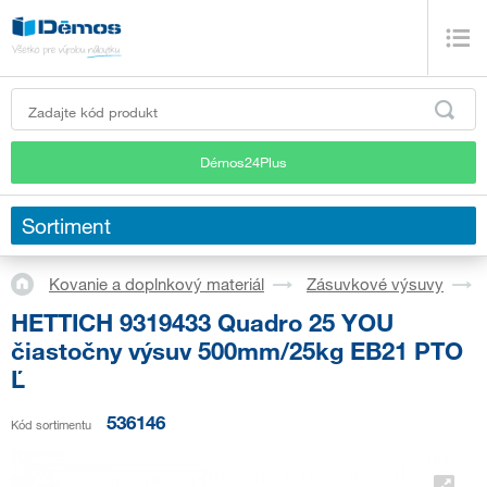
Démos24Plus
Sortiment
Kovanie a doplnkový materiál
Zásuvkové výsuvy
HETTICH 9319433 Quadro 25 YOU
čiastočny výsuv 500mm/25kg EB21 PTO
Ľ
536146
Kód sortimentu