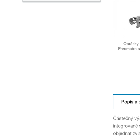
Obrázky 
Parametre s
Popis a 
Částečný výs
integrované 
objednat zvlá