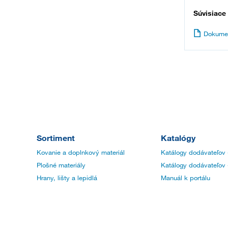
Súvisiace
Dokume
Sortiment
Katalógy
Kovanie a doplnkový materiál
Katálogy dodávateľov 
Plošné materiály
Katálogy dodávateľov 
Hrany, lišty a lepidlá
Manuál k portálu