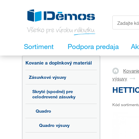
Sortiment
Podpora predaja
Ak
Kovanie a doplnkový materiál
Kovanie
Zásuvkové výsuvy
výsuvy
HETTIC
Skryté (spodné) pre
celodrevené zásuvky
Kód sortiment
Quadro
Quadro výsuvy