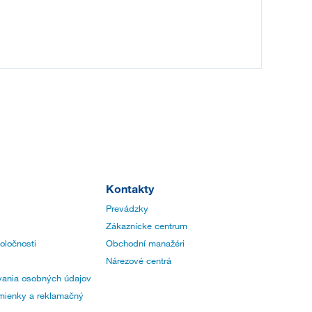
Kontakty
Prevádzky
Zákaznícke centrum
poločnosti
Obchodní manažéri
Nárezové centrá
ania osobných údajov
ienky a reklamačný