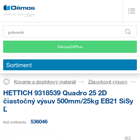
Démos24Plus
Sortiment
Kovanie a doplnkový materiál
Zásuvkové výsuvy
HETTICH 9318539 Quadro 25 2D
čiastočný výsuv 500mm/25kg EB21 SiSy
Ľ
536046
Kód sortimentu