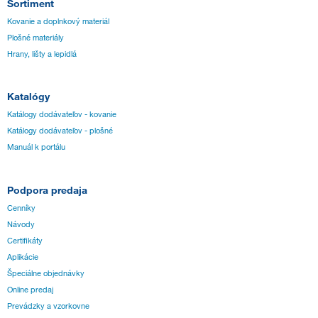
Sortiment
Kovanie a doplnkový materiál
Plošné materiály
Hrany, lišty a lepidlá
Katalógy
Katálogy dodávateľov - kovanie
Katálogy dodávateľov - plošné
Manuál k portálu
Podpora predaja
Cenníky
Návody
Certifikáty
Aplikácie
Špeciálne objednávky
Online predaj
Prevádzky a vzorkovne