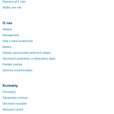
Doprava až k vám
Služby pre vás
O nás
História
Management
Vízia a misia spoločnosti
Kariéra
Zásady spracúvania osobných údajov
Obchodné podmienky a reklamačný zápis
Prehľad značiek
Ochrana oznamovateľov
Kontakty
Prevádzky
Zákaznícke centrum
Obchodní manažéri
Nárezové centrá