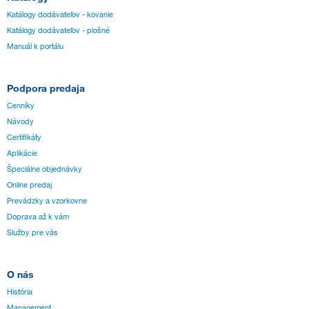
Katálogy dodávateľov - kovanie
Katálogy dodávateľov - plošné
Manuál k portálu
Podpora predaja
Cenníky
Návody
Certifikáty
Aplikácie
Špeciálne objednávky
Online predaj
Prevádzky a vzorkovne
Doprava až k vám
Služby pre vás
O nás
História
Management