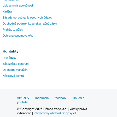
Vízia a misia spoločnosti
Kariéra
Zásady spracúvania osobných údajov
Obchodné podmienky a reklamačný zápis
Prehľad značiek
Ochrana oznamovateľov
Kontakty
Prevádzky
Zákaznícke centrum
Obchodní manažéri
Nárezové centrá
Aktuality
Inšpirácia
facebook
linkedin
youtube
© Copyright 2026 Démos trade, a.s. | Všetky práva
vyhradené |
Internetový obchod Shopsys®