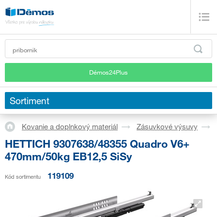
Démos24Plus
Sortiment
Kovanie a doplnkový materiál
Zásuvkové výsuvy
HETTICH 9307638/48355 Quadro V6+
470mm/50kg EB12,5 SiSy
119109
Kód sortimentu