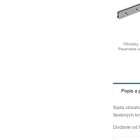
Obrázky 
Parametre s
Popis a 
Sada obsahuj
farebných kry
Dodanie od 8