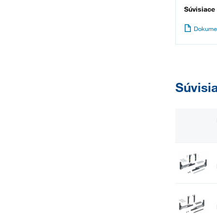
Súvisiace
Dokume
Súvisi