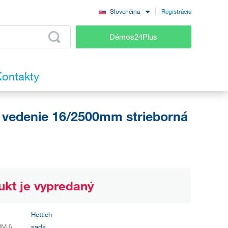
Registrácia
Slovenčina
Démos24Plus
ontakty
 vedenie 16/2500mm strieborná
ukt je vypredaný
Hettich
(MJ)
sada