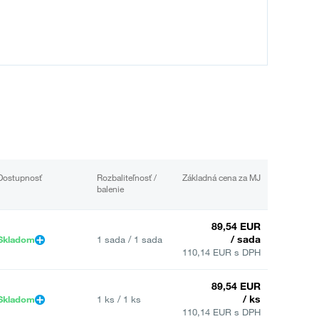
Dostupnosť
Rozbaliteľnosť /
Základná cena za MJ
balenie
89,54 EUR
/ sada
Skladom
1 sada / 1 sada
110,14 EUR s DPH
89,54 EUR
/ ks
Skladom
1 ks / 1 ks
110,14 EUR s DPH