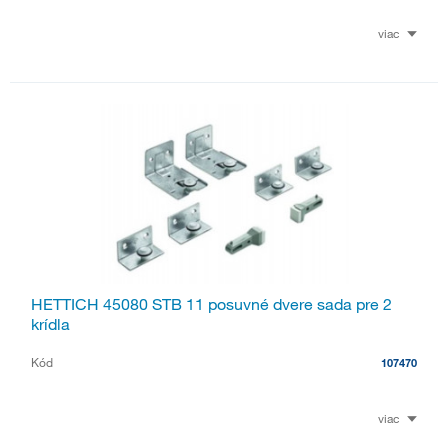
viac
HETTICH 45080 STB 11 posuvné dvere sada pre 2
krídla
Kód
107470
viac