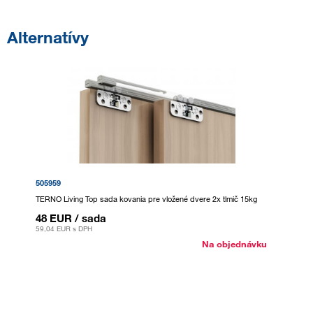
Alternatívy
505959
TERNO Living Top sada kovania pre vložené dvere 2x tlmič 15kg
48 EUR
/ sada
59,04 EUR
s DPH
Na objednávku