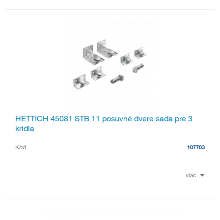
HETTICH 45081 STB 11 posuvné dvere sada pre 3
krídla
Kód
107703
viac