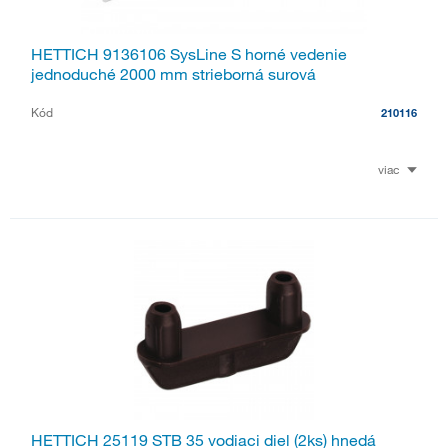
HETTICH 9136106 SysLine S horné vedenie
jednoduché 2000 mm strieborná surová
Kód
210116
viac
HETTICH 25119 STB 35 vodiaci diel (2ks) hnedá