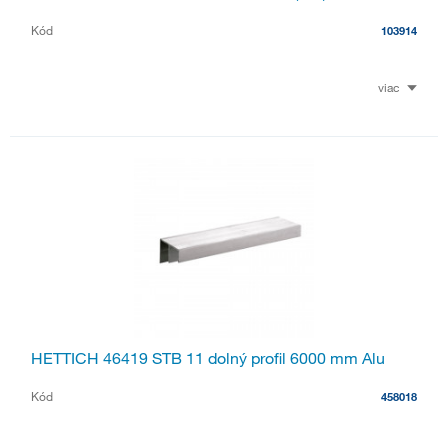
Kód
103914
viac
HETTICH 46419 STB 11 dolný profil 6000 mm Alu
Kód
458018