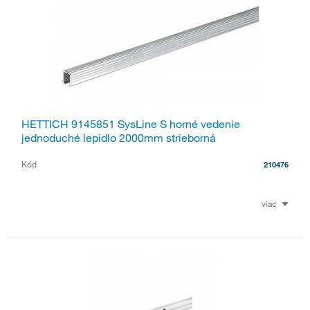
HETTICH 9145851 SysLine S horné vedenie
jednoduché lepidlo 2000mm strieborná
Kód
210476
viac