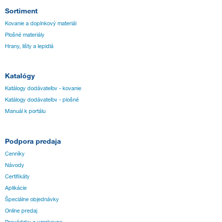
Sortiment
Kovanie a doplnkový materiál
Plošné materiály
Hrany, lišty a lepidlá
Katalógy
Katálogy dodávateľov - kovanie
Katálogy dodávateľov - plošné
Manuál k portálu
Podpora predaja
Cenníky
Návody
Certifikáty
Aplikácie
Špeciálne objednávky
Online predaj