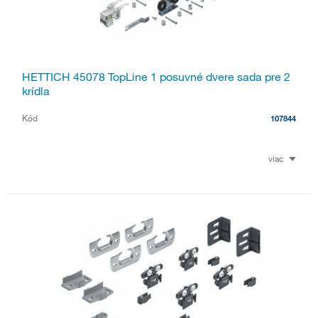
HETTICH 45078 TopLine 1 posuvné dvere sada pre 2
krídla
Kód
107844
viac