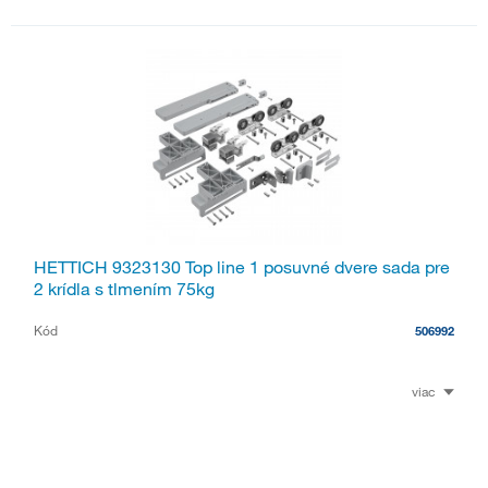
HETTICH 9323130 Top line 1 posuvné dvere sada pre
2 krídla s tlmením 75kg
Kód
506992
viac