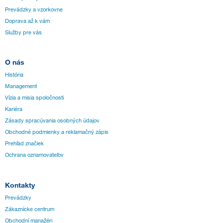
Prevádzky a vzorkovne
Doprava až k vám
Služby pre vás
O nás
História
Management
Vízia a misia spoločnosti
Kariéra
Zásady spracúvania osobných údajov
Obchodné podmienky a reklamačný zápis
Prehľad značiek
Ochrana oznamovateľov
Kontakty
Prevádzky
Zákaznícke centrum
Obchodní manažéri