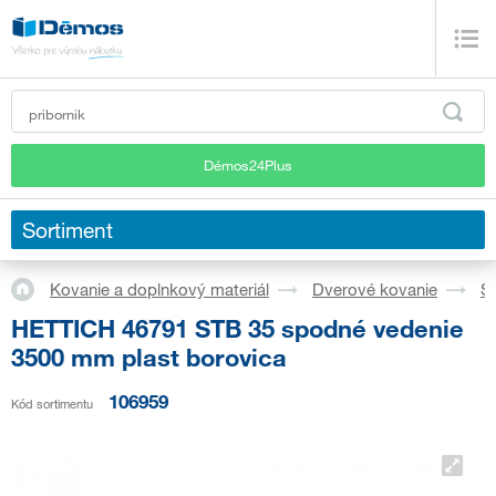
Démos24Plus
Sortiment
Kovanie a doplnkový materiál
Dverové kovanie
S
HETTICH 46791 STB 35 spodné vedenie
3500 mm plast borovica
106959
Kód sortimentu