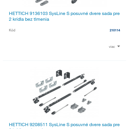
HETTICH 9136103 SysLine S posuvné dvere sada pre
2 krídla bez tlmenia
Kód
210114
viac
HETTICH 9208511 SysLine S posuvné dvere sada pre