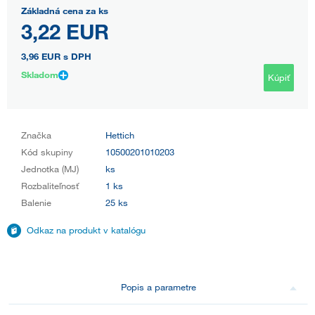
Základná cena za ks
3,22 EUR
3,96 EUR
s DPH
Skladom
Kúpiť
Značka
Hettich
Kód skupiny
10500201010203
Jednotka (MJ)
ks
Rozbaliteľnosť
1 ks
Balenie
25 ks
Odkaz na produkt v katalógu
Popis a parametre