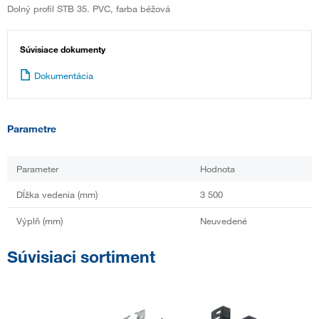
Dolný profil STB 35. PVC, farba béžová
Súvisiace dokumenty
Dokumentácia
Parametre
Parameter
Hodnota
Dĺžka vedenia (mm)
3 500
Výplň (mm)
Neuvedené
Súvisiaci sortiment