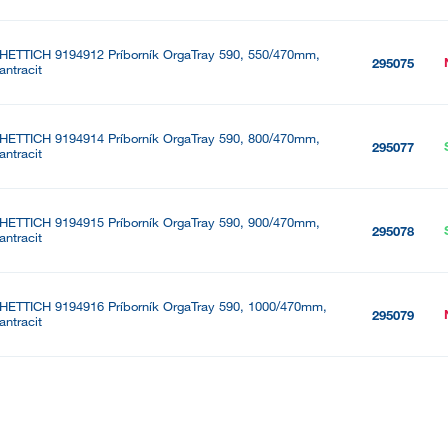
HETTICH 9194912 Príborník OrgaTray 590, 550/470mm,
295075
antracit
HETTICH 9194914 Príborník OrgaTray 590, 800/470mm,
295077
antracit
HETTICH 9194915 Príborník OrgaTray 590, 900/470mm,
295078
antracit
HETTICH 9194916 Príborník OrgaTray 590, 1000/470mm,
295079
antracit