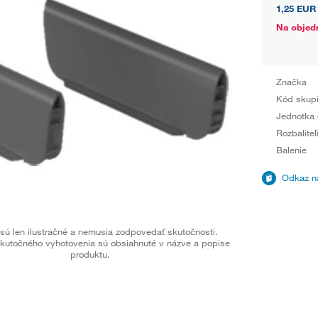
1,25 EUR
Na objed
Značka
Kód skup
Jednotka 
Rozbaliteľ
Balenie
Odkaz na
sú len ilustračné a nemusia zodpovedať skutočnosti.
kutočného vyhotovenia sú obsiahnuté v názve a popise
produktu.