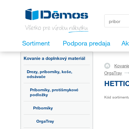
Sortiment
Podpora predaja
Ak
Kovanie a doplnkový materiál
Kovanie
Drezy, príborníky, koše,
OrgaTray
odsávače
HETTIC
Príborníky, protišmykové
podložky
Kód sortiment
Príborníky
OrgaTray