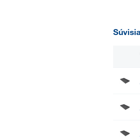
Súvisi