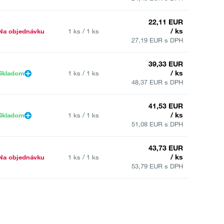
22,11 EUR
/ ks
Na objednávku
1 ks / 1 ks
27,19 EUR s DPH
39,33 EUR
/ ks
Skladom
1 ks / 1 ks
48,37 EUR s DPH
41,53 EUR
/ ks
Skladom
1 ks / 1 ks
51,08 EUR s DPH
43,73 EUR
/ ks
Na objednávku
1 ks / 1 ks
53,79 EUR s DPH