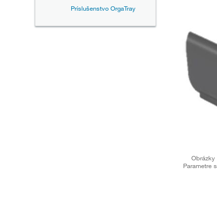
Príslušenstvo OrgaTray
Obrázky 
Parametre s