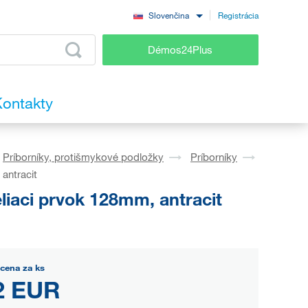
Registrácia
Slovenčina
Démos24Plus
ontakty
Príborníky, protišmykové podložky
Príborníky
antracit
liaci prvok 128mm, antracit
cena za ks
2 EUR