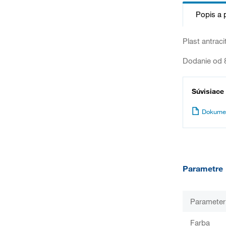
Popis a 
Plast antraci
Dodanie od 8
Súvisiace
Dokume
Parametre
Parameter
Farba