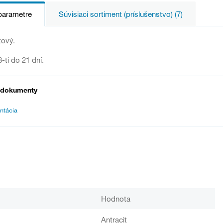
parametre
Súvisiaci sortiment (príslušenstvo) (7)
tový.
-ti do 21 dní.
 dokumenty
ntácia
Hodnota
Antracit