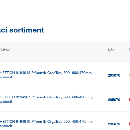
aci sortiment
Názov
Kód
HETTICH 9194913 Príborník OrgaTray 590, 600/470mm,
295076
antracit
HETTICH 9194907 Príborník OrgaTray 590, 600/420mm,
295070
antracit
HETTICH 9194910 Príborník OrgaTray 590, 450/470mm,
295073
antracit