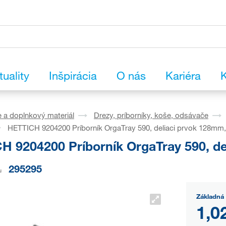
tuality
Inšpirácia
O nás
Kariéra
K
 a doplnkový materiál
Drezy, príborníky, koše, odsávače
HETTICH 9204200 Príborník OrgaTray 590, deliaci prvok 128mm, 
H 9204200 Príborník OrgaTray 590, de
295295
u
Základná 
1,0