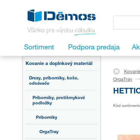
Sortiment
Podpora predaja
Ak
Kovanie a doplnkový materiál
Kovanie
Drezy, príborníky, koše,
OrgaTray
odsávače
HETTIC
Príborníky, protišmykové
podložky
Kód sortiment
Príborníky
OrgaTray