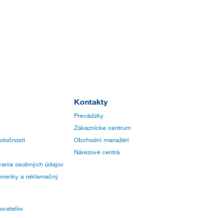
Kontakty
Prevádzky
Zákaznícke centrum
poločnosti
Obchodní manažéri
Nárezové centrá
ania osobných údajov
ienky a reklamačný
ovateľov