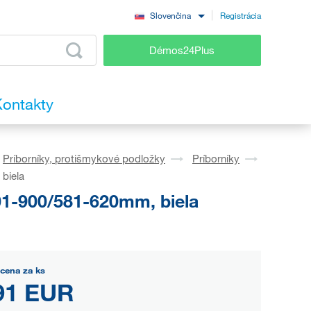
Registrácia
Slovenčina
Démos24Plus
ontakty
Príborníky, protišmykové podložky
Príborníky
biela
01-900/581-620mm, biela
cena za ks
91 EUR