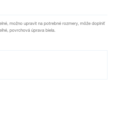
elné, možno upravit na potrebné rozmery, môže doplniť
teľné, povrchová úprava biela.