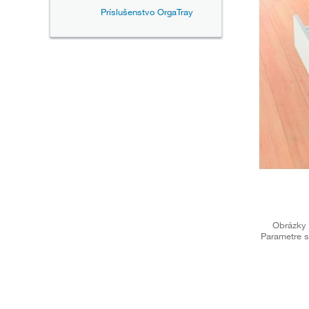
Príslušenstvo OrgaTray
Obrázky 
Parametre s