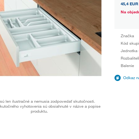
45,4 EUR
Na objed
Značka
Kód skup
Jednotka 
Rozbaliteľ
Balenie
Odkaz na
sú len ilustračné a nemusia zodpovedať skutočnosti.
kutočného vyhotovenia sú obsiahnuté v názve a popise
produktu.