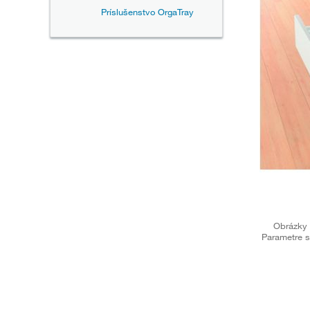
Príslušenstvo OrgaTray
Obrázky 
Parametre s