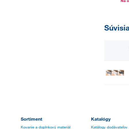
Na o
Súvisi
Sortiment
Katalógy
Kovanie a doplnkový materiál
Katálogy dodávateľov 