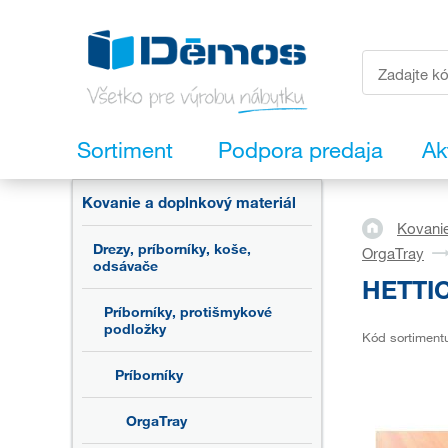
Sortiment
Podpora predaja
Ak
Kovanie a doplnkový materiál
Kovanie
Drezy, príborníky, koše,
OrgaTray
odsávače
HETTIC
Príborníky, protišmykové
podložky
Kód sortiment
Príborníky
OrgaTray