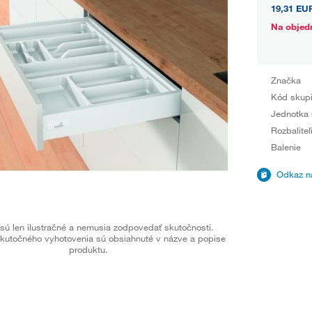
19,31 EU
Na objed
Značka
Kód skup
Jednotka 
Rozbaliteľ
Balenie
Odkaz na
sú len ilustračné a nemusia zodpovedať skutočnosti.
kutočného vyhotovenia sú obsiahnuté v názve a popise
produktu.