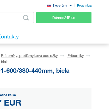
Registrácia
Slovenčina
Démos24Plus
ontakty
Príborníky, protišmykové podložky
Príborníky
biela
01-600/380-440mm, biela
cena za ks
7 EUR