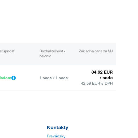
stupnosť
Rozbaliteľnosť /
Základná cena za MJ
balenie
34,62 EUR
/ sada
ladom
1 sada / 1 sada
42,59 EUR s DPH
Kontakty
Prevádzky