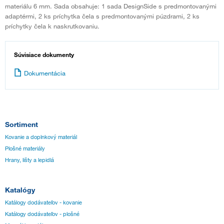
materiálu 6 mm. Sada obsahuje: 1 sada DesignSide s predmontovanými
adaptérmi, 2 ks príchytka čela s predmontovanými púzdrami, 2 ks
príchytky čela k naskrutkovaniu.
Súvisiace dokumenty
Dokumentácia
Sortiment
Kovanie a doplnkový materiál
Plošné materiály
Hrany, lišty a lepidlá
Katalógy
Katálogy dodávateľov - kovanie
Katálogy dodávateľov - plošné