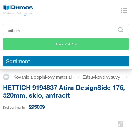
Démos24Plus
Sortiment
Kovanie a doplnkový materiál
Zásuvkové výsuvy
HETTICH 9194837 Atira DesignSide 176,
520mm, sklo, antracit
295009
Kód sortimentu