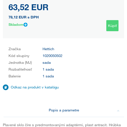
63,52 EUR
78,12 EUR
s DPH
Skladom
Kúpiť
Značka
Hettich
Kód skupiny
1020050502
Jednotka (MJ)
sada
Rozbaliteľnosť
1 sada
Balenie
1 sada
Odkaz na produkt v katalógu
Popis a parametre
Plavené sklo číre s predmontovanými adaptérmi, plast antracit. Hrúbka