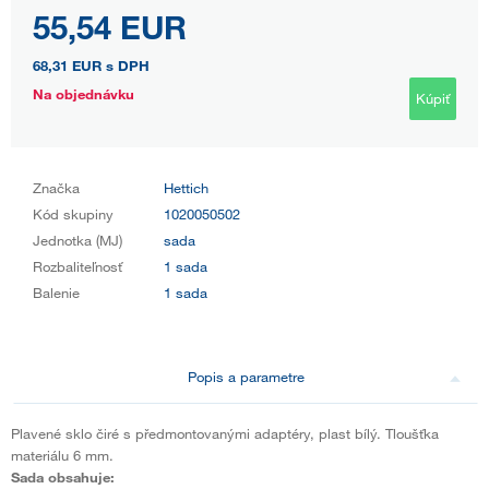
55,54 EUR
68,31 EUR
s DPH
Na objednávku
Kúpiť
Značka
Hettich
Kód skupiny
1020050502
Jednotka (MJ)
sada
Rozbaliteľnosť
1 sada
Balenie
1 sada
Popis a parametre
Plavené sklo čiré s předmontovanými adaptéry, plast bílý. Tloušťka
materiálu 6 mm.
Sada obsahuje: