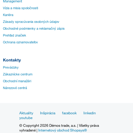
Management
Vízia a misia spoločnosti
Kariéra
Zásady spracúvania osobných údajov
Obchodné podmienky a reklamačný zápis
Prehľad značiek
Ochrana oznamovateľov
Kontakty
Prevádzky
Zákaznícke centrum
Obchodní manažéri
Nárezové centrá
Aktuality
Inšpirácia
facebook
linkedin
youtube
© Copyright 2026 Démos trade, a.s. | Všetky práva
vyhradené |
Internetový obchod Shopsys®