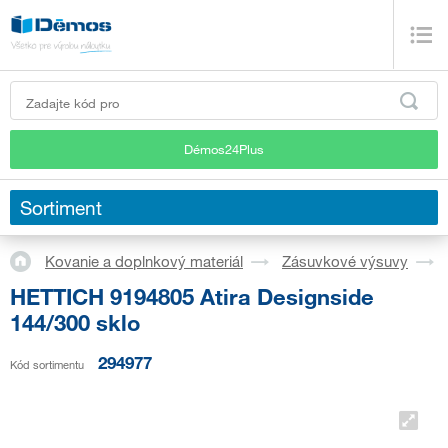
Démos24Plus
Sortiment
Kovanie a doplnkový materiál
Zásuvkové výsuvy
HETTICH 9194805 Atira Designside
144/300 sklo
294977
Kód sortimentu