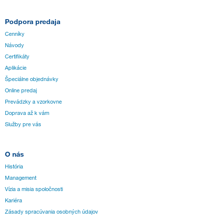
Podpora predaja
Cenníky
Návody
Certifikáty
Aplikácie
Špeciálne objednávky
Online predaj
Prevádzky a vzorkovne
Doprava až k vám
Služby pre vás
O nás
História
Management
Vízia a misia spoločnosti
Kariéra
Zásady spracúvania osobných údajov