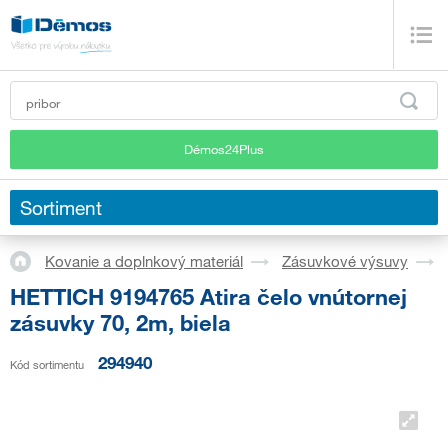
Démos24Plus
Sortiment
Kovanie a doplnkový materiál
Zásuvkové výsuvy
HETTICH 9194765 Atira čelo vnútornej
zásuvky 70, 2m, biela
294940
Kód sortimentu