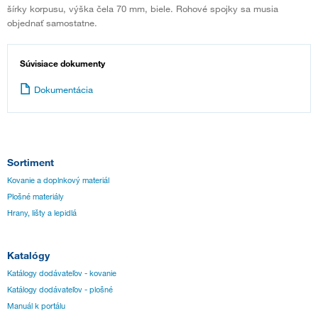
šírky korpusu, výška čela 70 mm, biele. Rohové spojky sa musia
objednať samostatne.
Súvisiace dokumenty
Dokumentácia
Sortiment
Kovanie a doplnkový materiál
Plošné materiály
Hrany, lišty a lepidlá
Katalógy
Katálogy dodávateľov - kovanie
Katálogy dodávateľov - plošné
Manuál k portálu