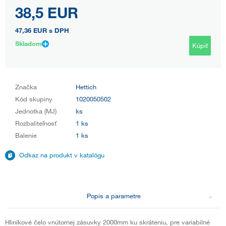
38,5 EUR
47,36 EUR
s DPH
Skladom
Kúpiť
Značka
Hettich
Kód skupiny
1020050502
Jednotka (MJ)
ks
Rozbaliteľnosť
1 ks
Balenie
1 ks
Odkaz na produkt v katalógu
Popis a parametre
Hliníkové čelo vnútornej zásuvky 2000mm ku skráteniu, pre variabilné