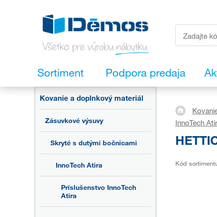
Sortiment
Podpora predaja
Ak
Kovanie a doplnkový materiál
Kovanie
Zásuvkové výsuvy
InnoTech Ati
HETTIC
Skryté s dutými bočnicami
Kód sortiment
InnoTech Atira
Príslušenstvo InnoTech
Atira