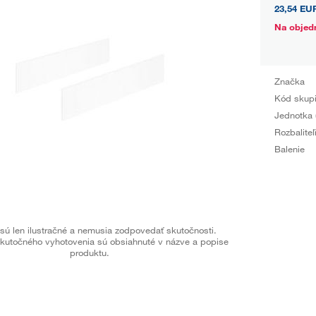
23,54 EU
Na objed
Značka
Kód skup
Jednotka 
Rozbaliteľ
Balenie
sú len ilustračné a nemusia zodpovedať skutočnosti.
kutočného vyhotovenia sú obsiahnuté v názve a popise
produktu.