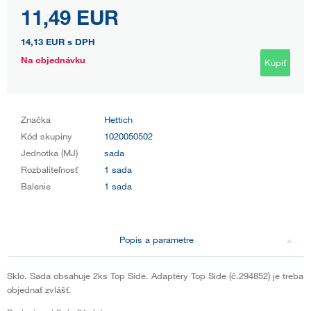
11,49 EUR
14,13 EUR
s DPH
Na objednávku
Kúpiť
Značka
Hettich
Kód skupiny
1020050502
Jednotka (MJ)
sada
Rozbaliteľnosť
1 sada
Balenie
1 sada
Popis a parametre
Sklo. Sada obsahuje 2ks Top Side. Adaptéry Top Side (č.294852) je treba
objednať zvlášť.