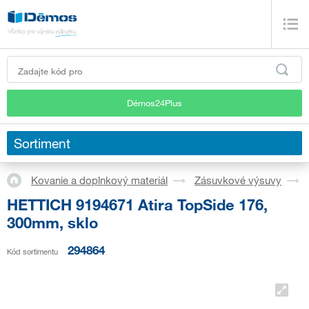
Démos24Plus
Sortiment
Kovanie a doplnkový materiál
Zásuvkové výsuvy
HETTICH 9194671 Atira TopSide 176,
300mm, sklo
294864
Kód sortimentu