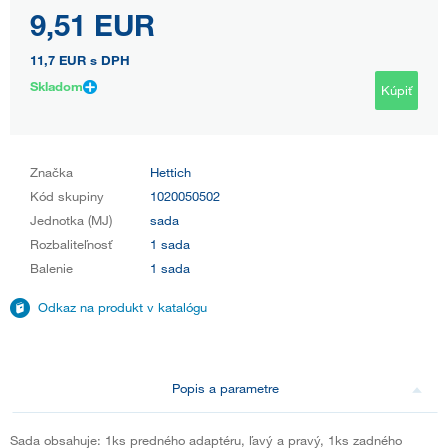
9,51 EUR
11,7 EUR
s DPH
Skladom
Kúpiť
Značka
Hettich
Kód skupiny
1020050502
Jednotka (MJ)
sada
Rozbaliteľnosť
1 sada
Balenie
1 sada
Odkaz na produkt v katalógu
Popis a parametre
Sada obsahuje: 1ks predného adaptéru, ľavý a pravý, 1ks zadného