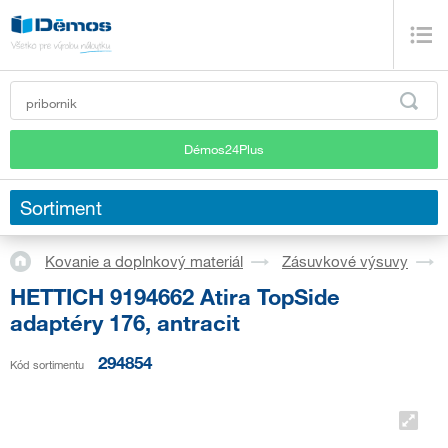
Démos24Plus
Sortiment
Kovanie a doplnkový materiál
Zásuvkové výsuvy
HETTICH 9194662 Atira TopSide
adaptéry 176, antracit
294854
Kód sortimentu