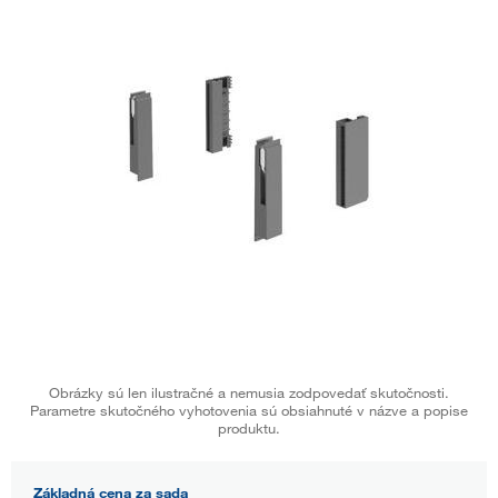
Obrázky sú len ilustračné a nemusia zodpovedať skutočnosti.
Parametre skutočného vyhotovenia sú obsiahnuté v názve a popise
produktu.
Základná cena za sada