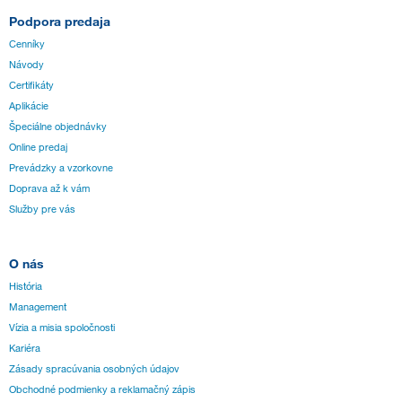
Podpora predaja
Cenníky
Návody
Certifikáty
Aplikácie
Špeciálne objednávky
Online predaj
Prevádzky a vzorkovne
Doprava až k vám
Služby pre vás
O nás
História
Management
Vízia a misia spoločnosti
Kariéra
Zásady spracúvania osobných údajov
Obchodné podmienky a reklamačný zápis