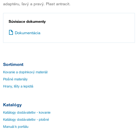
adaptéru, ľavý a pravý. Plast antracit.
Súvisiace dokumenty
Dokumentácia
Sortiment
Kovanie a doplnkový materiál
Plošné materiály
Hrany, lišty a lepidlá
Katalógy
Katálogy dodávateľov - kovanie
Katálogy dodávateľov - plošné
Manuál k portálu