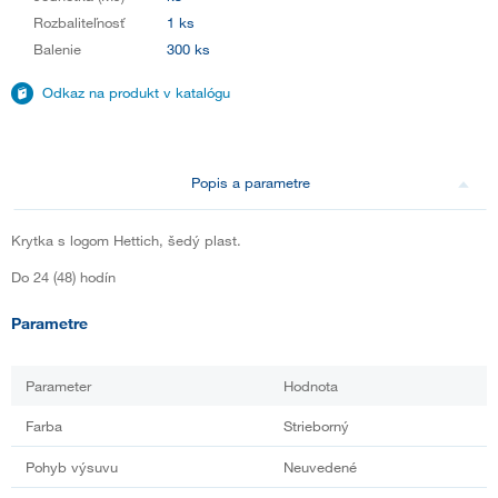
Rozbaliteľnosť
1 ks
Balenie
300 ks
Odkaz na produkt v katalógu
Popis a parametre
Krytka s logom Hettich, šedý plast.
Do 24 (48) hodín
Parametre
Parameter
Hodnota
Farba
Strieborný
Pohyb výsuvu
Neuvedené