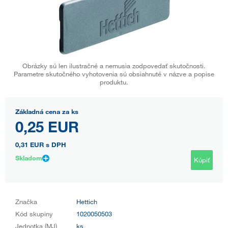
Obrázky sú len ilustračné a nemusia zodpovedať skutočnosti.
Parametre skutočného vyhotovenia sú obsiahnuté v názve a popise
produktu.
Základná cena za ks
0,25 EUR
0,31 EUR
s DPH
Skladom
Kúpiť
Značka
Hettich
Kód skupiny
1020050503
Jednotka (MJ)
ks