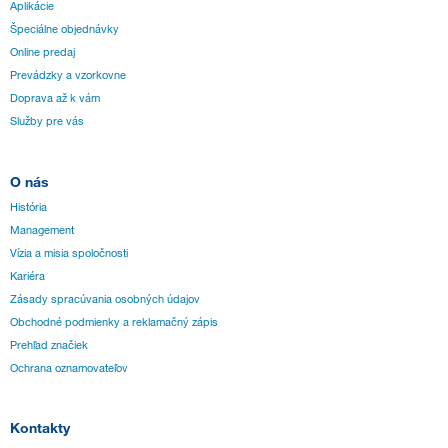
Aplikácie
Špeciálne objednávky
Online predaj
Prevádzky a vzorkovne
Doprava až k vám
Služby pre vás
O nás
História
Management
Vízia a misia spoločnosti
Kariéra
Zásady spracúvania osobných údajov
Obchodné podmienky a reklamačný zápis
Prehľad značiek
Ochrana oznamovateľov
Kontakty