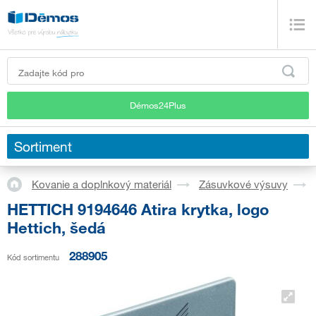
Démos24Plus
Sortiment
Kovanie a doplnkový materiál
Zásuvkové výsuvy
HETTICH 9194646 Atira krytka, logo
Hettich, šedá
288905
Kód sortimentu