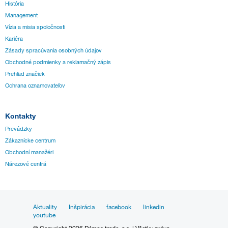
História
Management
Vízia a misia spoločnosti
Kariéra
Zásady spracúvania osobných údajov
Obchodné podmienky a reklamačný zápis
Prehľad značiek
Ochrana oznamovateľov
Kontakty
Prevádzky
Zákaznícke centrum
Obchodní manažéri
Nárezové centrá
Aktuality
Inšpirácia
facebook
linkedin
youtube