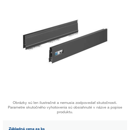
Obrázky sú len ilustračné a nemusia zodpovedať skutočnosti.
Parametre skutočného vyhotovenia sú obsiahnuté v názve a popise
produktu.
Základná cena za ks