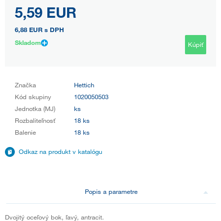
5,59 EUR
6,88 EUR
s DPH
Skladom
Kúpiť
Značka
Hettich
Kód skupiny
1020050503
Jednotka (MJ)
ks
Rozbaliteľnosť
18 ks
Balenie
18 ks
Odkaz na produkt v katalógu
Popis a parametre
Dvojitý oceľový bok, ľavý, antracit.