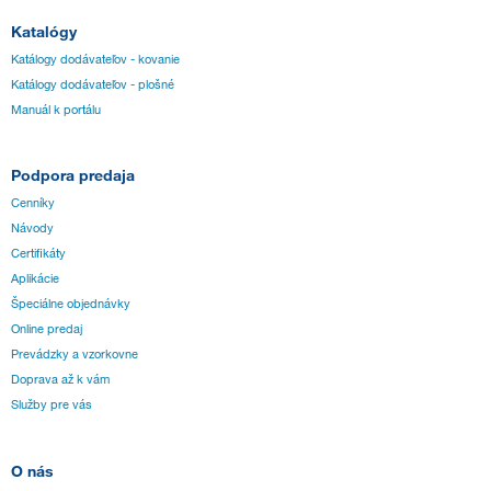
Katalógy
Katálogy dodávateľov - kovanie
Katálogy dodávateľov - plošné
Manuál k portálu
Podpora predaja
Cenníky
Návody
Certifikáty
Aplikácie
Špeciálne objednávky
Online predaj
Prevádzky a vzorkovne
Doprava až k vám
Služby pre vás
O nás