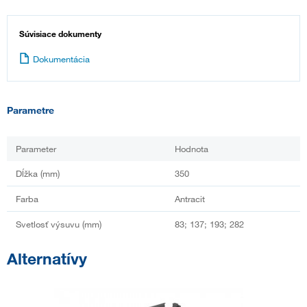
Súvisiace dokumenty
Dokumentácia
Parametre
Parameter
Hodnota
Dĺžka (mm)
350
Farba
Antracit
Svetlosť výsuvu (mm)
83; 137; 193; 282
Alternatívy