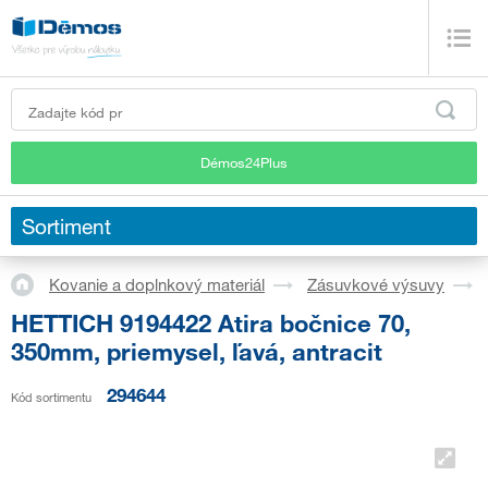
Démos24Plus
Sortiment
Kovanie a doplnkový materiál
Zásuvkové výsuvy
HETTICH 9194422 Atira bočnice 70,
350mm, priemysel, ľavá, antracit
294644
Kód sortimentu