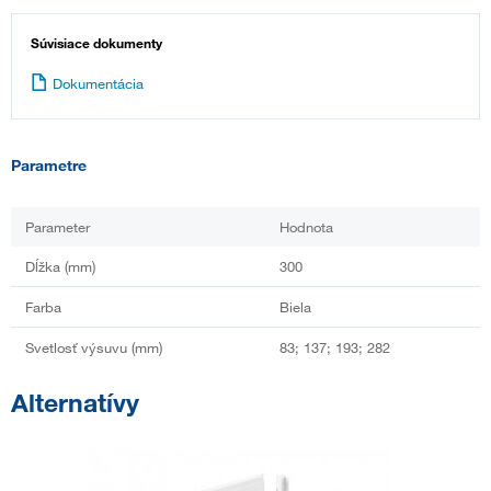
Súvisiace dokumenty
Dokumentácia
Parametre
Parameter
Hodnota
Dĺžka (mm)
300
Farba
Biela
Svetlosť výsuvu (mm)
83; 137; 193; 282
Alternatívy