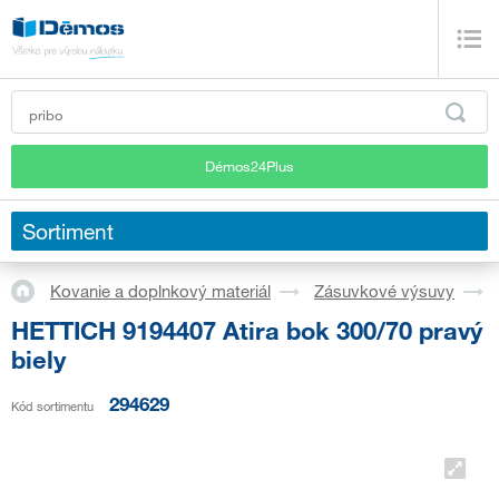
Démos24Plus
Sortiment
Kovanie a doplnkový materiál
Zásuvkové výsuvy
HETTICH 9194407 Atira bok 300/70 pravý
biely
294629
Kód sortimentu