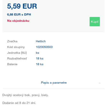
5,59 EUR
6,88 EUR
s DPH
Na objednávku
Kúpiť
Značka
Hettich
Kód skupiny
1020050503
Jednotka (MJ)
ks
Rozbaliteľnosť
18 ks
Balenie
18 ks
Popis a parametre
Dvojitý ocelový bok, pravý, biely.
Dodanie od 8 do 21 dní.