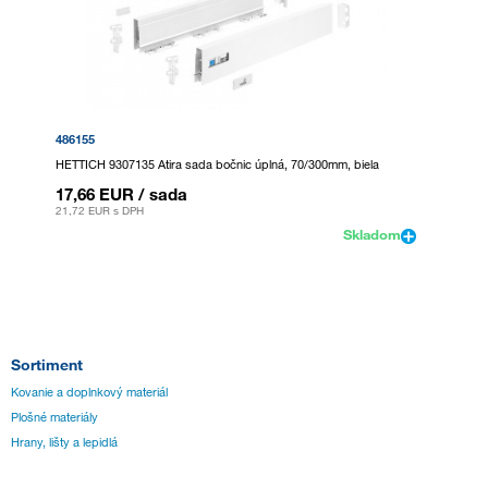
486155
HETTICH 9307135 Atira sada bočnic úplná, 70/300mm, biela
17,66 EUR
/ sada
21,72 EUR
s DPH
Skladom
Sortiment
Kovanie a doplnkový materiál
Plošné materiály
Hrany, lišty a lepidlá