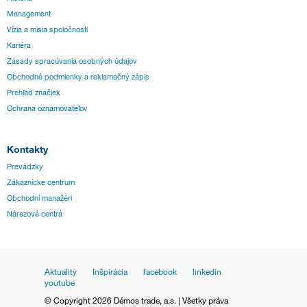
Management
Vízia a misia spoločnosti
Kariéra
Zásady spracúvania osobných údajov
Obchodné podmienky a reklamačný zápis
Prehľad značiek
Ochrana oznamovateľov
Kontakty
Prevádzky
Zákaznícke centrum
Obchodní manažéri
Nárezové centrá
Aktuality
Inšpirácia
facebook
linkedin
youtube
© Copyright 2026 Démos trade, a.s. | Všetky práva