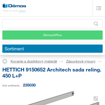
Démos24Plus
Sortiment
Kovanie a doplnkový materiál
Zásuvkové výsuvy
HETTICH 9150652 Architech sada reling.
450 L+P
235030
Kód sortimentu