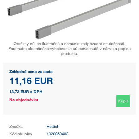
Obrázky sú len ilustračné a nemusia zodpovedať skutočnosti.
Parametre skutočného vyhotovenia sú obsiahnuté v názve a popise
produktu.
Základná cena za sada
11,16 EUR
13,73 EUR
s DPH
Na objednávku
Kúpiť
Značka
Hettich
Kód skupiny
1020050402