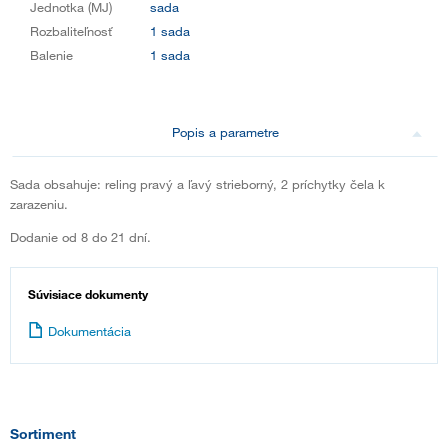
Jednotka (MJ)
sada
Rozbaliteľnosť
1 sada
Balenie
1 sada
Popis a parametre
Sada obsahuje: reling pravý a ľavý strieborný, 2 príchytky čela k
zarazeniu.
Dodanie od 8 do 21 dní.
Súvisiace dokumenty
Dokumentácia
Sortiment