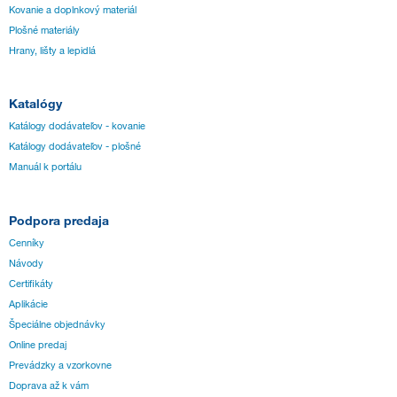
Kovanie a doplnkový materiál
Plošné materiály
Hrany, lišty a lepidlá
Katalógy
Katálogy dodávateľov - kovanie
Katálogy dodávateľov - plošné
Manuál k portálu
Podpora predaja
Cenníky
Návody
Certifikáty
Aplikácie
Špeciálne objednávky
Online predaj
Prevádzky a vzorkovne
Doprava až k vám