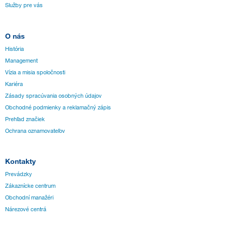
Služby pre vás
O nás
História
Management
Vízia a misia spoločnosti
Kariéra
Zásady spracúvania osobných údajov
Obchodné podmienky a reklamačný zápis
Prehľad značiek
Ochrana oznamovateľov
Kontakty
Prevádzky
Zákaznícke centrum
Obchodní manažéri
Nárezové centrá