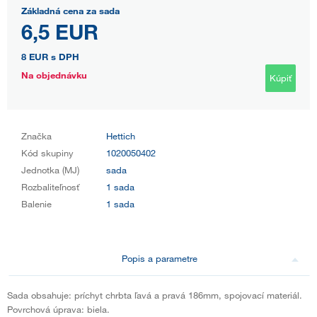
Základná cena za sada
6,5 EUR
8 EUR
s DPH
Na objednávku
Kúpiť
Značka
Hettich
Kód skupiny
1020050402
Jednotka (MJ)
sada
Rozbaliteľnosť
1 sada
Balenie
1 sada
Popis a parametre
Sada obsahuje: príchyt chrbta ľavá a pravá 186mm, spojovací materiál.
Povrchová úprava: biela.