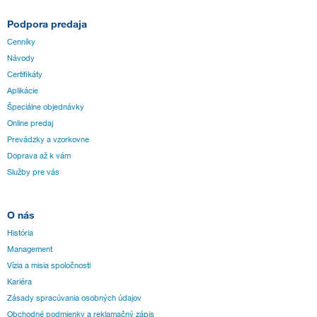
Podpora predaja
Cenníky
Návody
Certifikáty
Aplikácie
Špeciálne objednávky
Online predaj
Prevádzky a vzorkovne
Doprava až k vám
Služby pre vás
O nás
História
Management
Vízia a misia spoločnosti
Kariéra
Zásady spracúvania osobných údajov
Obchodné podmienky a reklamačný zápis