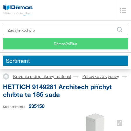
Démos24Plus
Sortiment
Kovanie a doplnkový materiál
Zásuvkové výsuvy
HETTICH 9149281 Architech příchyt
chrbta ta 186 sada
235150
Kód sortimentu