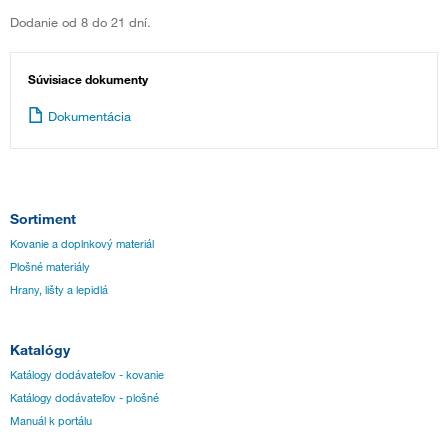
Dodanie od 8 do 21 dní.
Súvisiace dokumenty
Dokumentácia
Sortiment
Kovanie a doplnkový materiál
Plošné materiály
Hrany, lišty a lepidlá
Katalógy
Katálogy dodávateľov - kovanie
Katálogy dodávateľov - plošné
Manuál k portálu