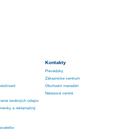
Kontakty
Prevádzky
Zákaznícke centrum
poločnosti
Obchodní manažéri
Nárezové centrá
ania osobných údajov
ienky a reklamačný
ovateľov