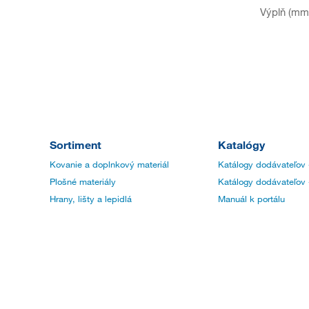
Výplň (mm
Sortiment
Katalógy
Kovanie a doplnkový materiál
Katálogy dodávateľov 
Plošné materiály
Katálogy dodávateľov 
Hrany, lišty a lepidlá
Manuál k portálu