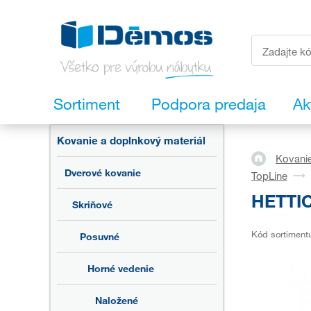
Sortiment
Podpora predaja
Ak
Kovanie a doplnkový materiál
Kovanie
Dverové kovanie
TopLine
HETTIC
Skriňové
Kód sortiment
Posuvné
Horné vedenie
Naložené