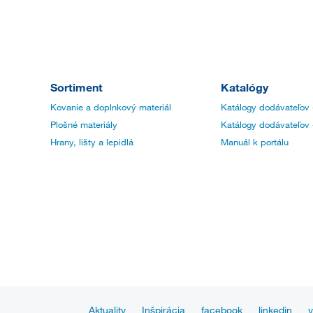
Sortiment
Katalógy
Kovanie a doplnkový materiál
Katálogy dodávateľov 
Plošné materiály
Katálogy dodávateľov 
Hrany, lišty a lepidlá
Manuál k portálu
Aktuality
Inšpirácia
facebook
linkedin