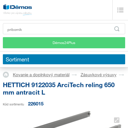
Démos24Plus
Sortiment
Kovanie a doplnkový materiál
Zásuvkové výsuvy
HETTICH 9122035 ArciTech reling 650
mm antracit L
226015
Kód sortimentu