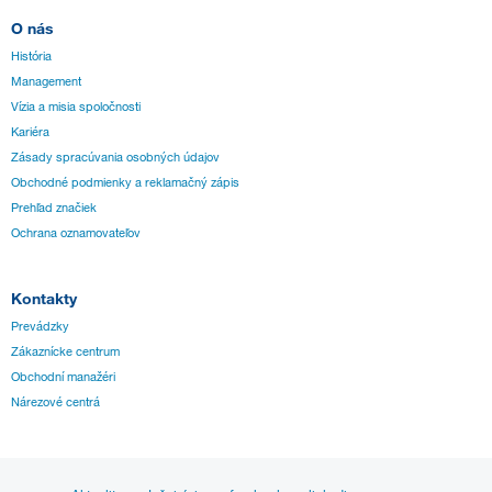
O nás
História
Management
Vízia a misia spoločnosti
Kariéra
Zásady spracúvania osobných údajov
Obchodné podmienky a reklamačný zápis
Prehľad značiek
Ochrana oznamovateľov
Kontakty
Prevádzky
Zákaznícke centrum
Obchodní manažéri
Nárezové centrá