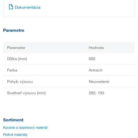
Dokumentácia
Parametre
Parameter
Hodnota
Dĺžka (mm)
650
Farba
Antracit
Pohyb výsuvu
Neuvedené
Svetlosť výsuvu (mm)
282; 193
Sortiment
Kovanie a doplnkový materiál
Plošné materiály