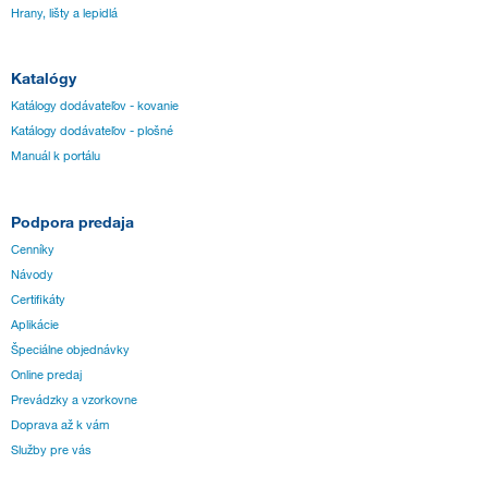
Hrany, lišty a lepidlá
Katalógy
Katálogy dodávateľov - kovanie
Katálogy dodávateľov - plošné
Manuál k portálu
Podpora predaja
Cenníky
Návody
Certifikáty
Aplikácie
Špeciálne objednávky
Online predaj
Prevádzky a vzorkovne
Doprava až k vám
Služby pre vás