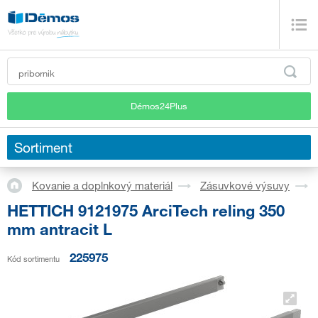
Démos24Plus
Sortiment
Kovanie a doplnkový materiál
Zásuvkové výsuvy
HETTICH 9121975 ArciTech reling 350
mm antracit L
225975
Kód sortimentu