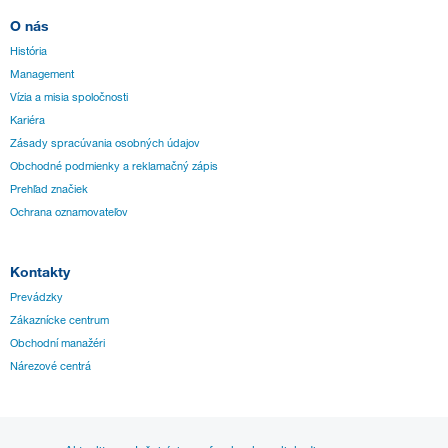
O nás
História
Management
Vízia a misia spoločnosti
Kariéra
Zásady spracúvania osobných údajov
Obchodné podmienky a reklamačný zápis
Prehľad značiek
Ochrana oznamovateľov
Kontakty
Prevádzky
Zákaznícke centrum
Obchodní manažéri
Nárezové centrá