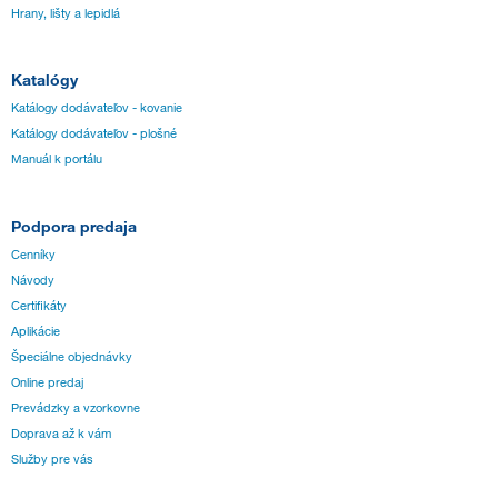
Hrany, lišty a lepidlá
Katalógy
Katálogy dodávateľov - kovanie
Katálogy dodávateľov - plošné
Manuál k portálu
Podpora predaja
Cenníky
Návody
Certifikáty
Aplikácie
Špeciálne objednávky
Online predaj
Prevádzky a vzorkovne
Doprava až k vám
Služby pre vás