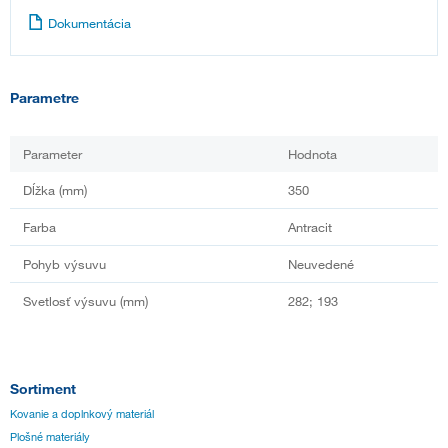
Dokumentácia
Parametre
Parameter
Hodnota
Dĺžka (mm)
350
Farba
Antracit
Pohyb výsuvu
Neuvedené
Svetlosť výsuvu (mm)
282; 193
Sortiment
Kovanie a doplnkový materiál
Plošné materiály