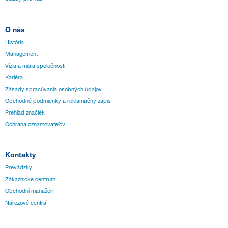
O nás
História
Management
Vízia a misia spoločnosti
Kariéra
Zásady spracúvania osobných údajov
Obchodné podmienky a reklamačný zápis
Prehľad značiek
Ochrana oznamovateľov
Kontakty
Prevádzky
Zákaznícke centrum
Obchodní manažéri
Nárezové centrá