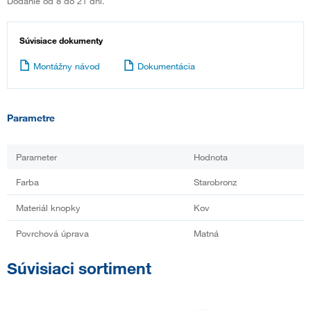
Dodanie od 8 do 21 dní.
Súvisiace dokumenty
Montážny návod
Dokumentácia
Parametre
Parameter
Hodnota
Farba
Starobronz
Materiál knopky
Kov
Povrchová úprava
Matná
Súvisiaci sortiment