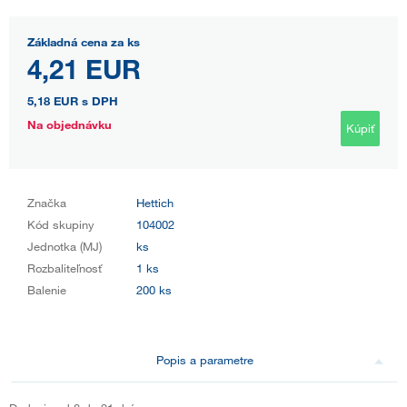
Základná cena za ks
4,21 EUR
5,18 EUR
s DPH
Na objednávku
Kúpiť
Značka
Hettich
Kód skupiny
104002
Jednotka (MJ)
ks
Rozbaliteľnosť
1 ks
Balenie
200 ks
Popis a parametre