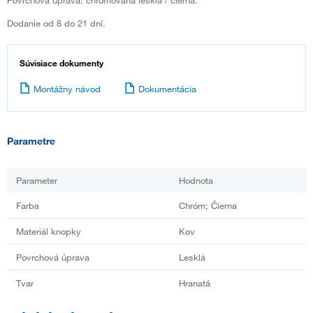
Dodanie od 8 do 21 dní.
Súvisiace dokumenty
Montážny návod
Dokumentácia
Parametre
Parameter
Hodnota
Farba
Chróm; Čierna
Materiál knopky
Kov
Povrchová úprava
Lesklá
Tvar
Hranatá