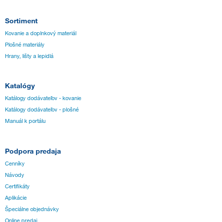
Sortiment
Kovanie a doplnkový materiál
Plošné materiály
Hrany, lišty a lepidlá
Katalógy
Katálogy dodávateľov - kovanie
Katálogy dodávateľov - plošné
Manuál k portálu
Podpora predaja
Cenníky
Návody
Certifikáty
Aplikácie
Špeciálne objednávky
Online predaj