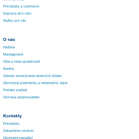
Prevádzky a vzorkovne
Doprava až k vám
Služby pre vás
O nás
História
Management
Vízia a misia spoločnosti
Kariéra
Zásady spracúvania osobných údajov
Obchodné podmienky a reklamačný zápis
Prehľad značiek
Ochrana oznamovateľov
Kontakty
Prevádzky
Zákaznícke centrum
Obchodní manažéri