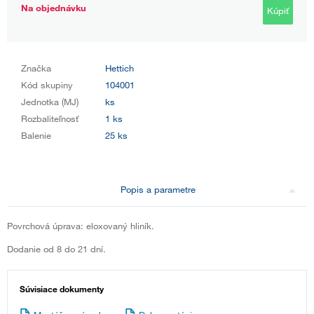
Na objednávku
Kúpiť
Značka
Hettich
Kód skupiny
104001
Jednotka (MJ)
ks
Rozbaliteľnosť
1 ks
Balenie
25 ks
Popis a parametre
Povrchová úprava: eloxovaný hliník.
Dodanie od 8 do 21 dní.
Súvisiace dokumenty