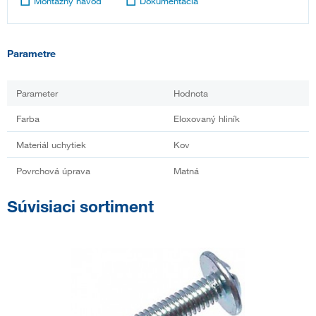
Montážny návod
Dokumentácia
Parametre
Parameter
Hodnota
Farba
Eloxovaný hliník
Materiál uchytiek
Kov
Povrchová úprava
Matná
Súvisiaci sortiment