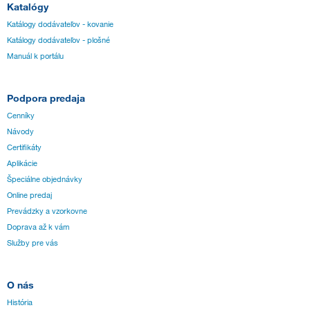
Katalógy
Katálogy dodávateľov - kovanie
Katálogy dodávateľov - plošné
Manuál k portálu
Podpora predaja
Cenníky
Návody
Certifikáty
Aplikácie
Špeciálne objednávky
Online predaj
Prevádzky a vzorkovne
Doprava až k vám
Služby pre vás
O nás
História