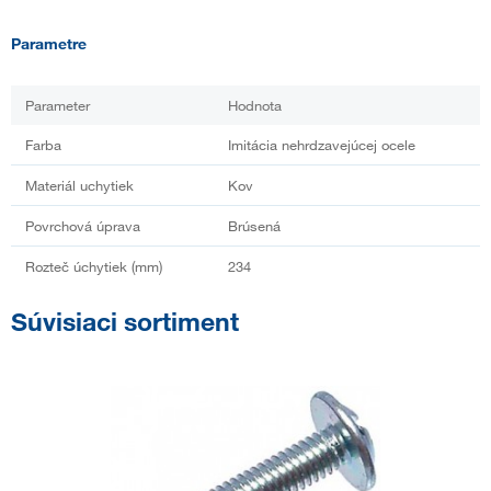
Parametre
Parameter
Hodnota
Farba
Imitácia nehrdzavejúcej ocele
Materiál uchytiek
Kov
Povrchová úprava
Brúsená
Rozteč úchytiek (mm)
234
Súvisiaci sortiment