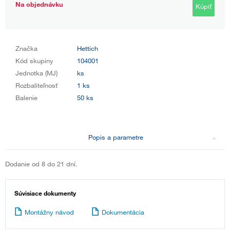
Na objednávku
Kúpiť
Značka
Hettich
Kód skupiny
104001
Jednotka (MJ)
ks
Rozbaliteľnosť
1 ks
Balenie
50 ks
Popis a parametre
Dodanie od 8 do 21 dní.
Súvisiace dokumenty
Montážny návod
Dokumentácia