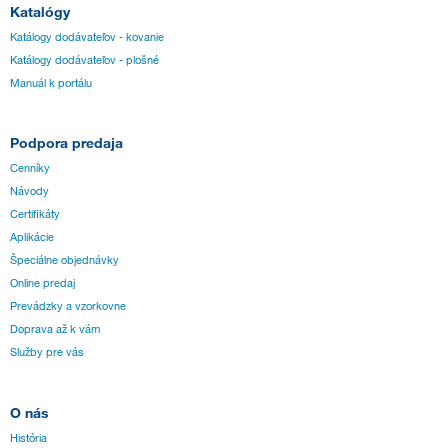
Katalógy
Katálogy dodávateľov - kovanie
Katálogy dodávateľov - plošné
Manuál k portálu
Podpora predaja
Cenníky
Návody
Certifikáty
Aplikácie
Špeciálne objednávky
Online predaj
Prevádzky a vzorkovne
Doprava až k vám
Služby pre vás
O nás
História