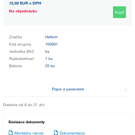
15,59 EUR
s DPH
Na objednávku
Kúpiť
Značka
Hettich
Kód skupiny
104001
Jednotka (MJ)
ks
Rozbaliteľnosť
1 ks
Balenie
25 ks
Popis a parametre
Dodanie od 8 do 21 dní.
Súvisiace dokumenty
Montážny návod
Dokumentácia