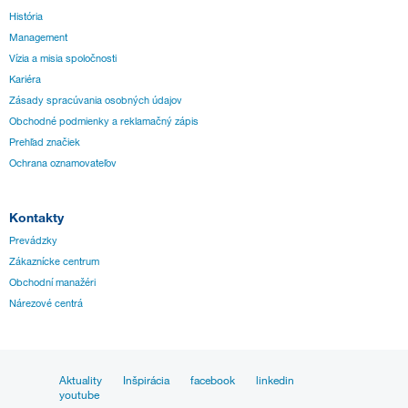
História
Management
Vízia a misia spoločnosti
Kariéra
Zásady spracúvania osobných údajov
Obchodné podmienky a reklamačný zápis
Prehľad značiek
Ochrana oznamovateľov
Kontakty
Prevádzky
Zákaznícke centrum
Obchodní manažéri
Nárezové centrá
Aktuality
Inšpirácia
facebook
linkedin
youtube