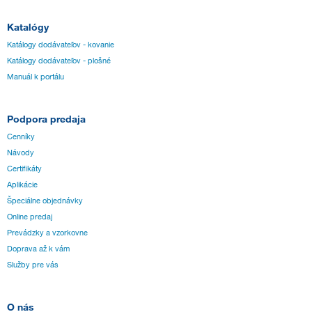
Katalógy
Katálogy dodávateľov - kovanie
Katálogy dodávateľov - plošné
Manuál k portálu
Podpora predaja
Cenníky
Návody
Certifikáty
Aplikácie
Špeciálne objednávky
Online predaj
Prevádzky a vzorkovne
Doprava až k vám
Služby pre vás
O nás