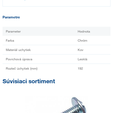
Parametre
Parameter
Hodnota
Farba
Chróm
Materiál uchytiek
Kov
Povrchová úprava
Lesklá
Rozteč úchytiek (mm)
192
Súvisiaci sortiment