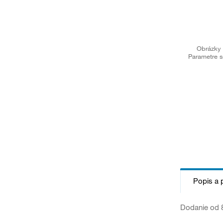
Obrázky 
Parametre s
Popis a 
Dodanie od 8