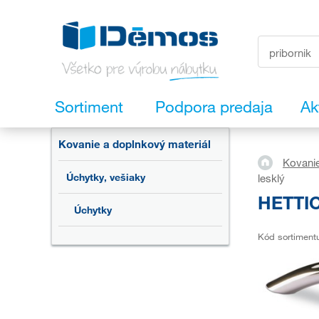
Sortiment
Podpora predaja
Ak
Kovanie a doplnkový materiál
Kovanie
Úchytky, vešiaky
lesklý
HETTIC
Úchytky
Kód sortiment