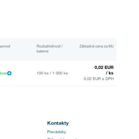
upnosť
Rozbaliteľnosť /
Základná cena za MJ
balenie
0,02 EUR
/ ks
adom
100 ks / 1 000 ks
0,02 EUR s DPH
Kontakty
Prevádzky