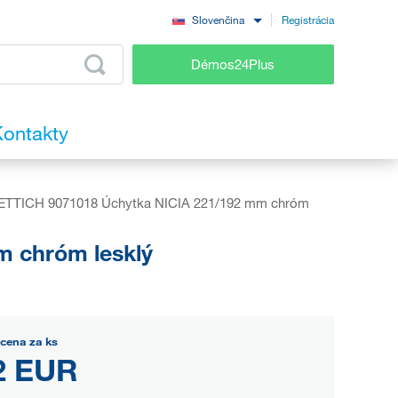
Registrácia
Slovenčina
Démos24Plus
ontakty
ETTICH 9071018 Úchytka NICIA 221/192 mm chróm
 chróm lesklý
cena za ks
2 EUR