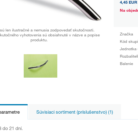
4,45 EUR
Na objed
sú len ilustračné a nemusia zodpovedať skutočnosti.
Značka
kutočného vyhotovenia sú obsiahnuté v názve a popise
produktu.
Kód skup
Jednotka 
Rozbaliteľ
Balenie
parametre
Súvisiaci sortiment (príslušenstvo) (1)
 do 21 dní.