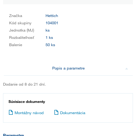
Značka
Hettich
Kód skupiny
104001
Jednotka (MJ)
ks
Rozbaliteľnosť
1 ks
Balenie
50 ks
Popis a parametre
Dodanie od 8 do 21 dní.
Súvisiace dokumenty
Montážny návod
Dokumentácia
Parametre