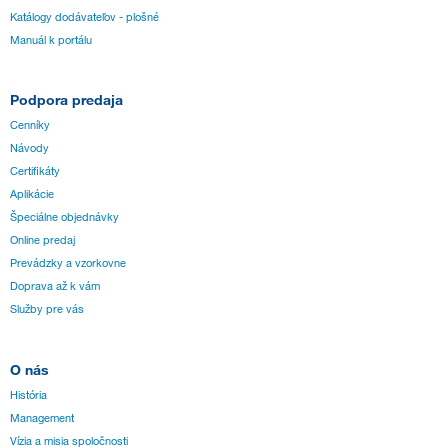
Katálogy dodávateľov - plošné
Manuál k portálu
Podpora predaja
Cenníky
Návody
Certifikáty
Aplikácie
Špeciálne objednávky
Online predaj
Prevádzky a vzorkovne
Doprava až k vám
Služby pre vás
O nás
História
Management
Vízia a misia spoločnosti