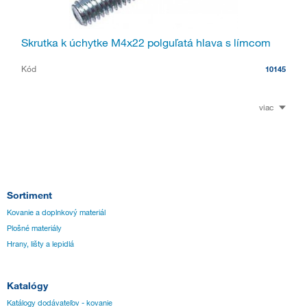
Skrutka k úchytke M4x22 polguľatá hlava s límcom
Kód
10145
viac
Sortiment
Kovanie a doplnkový materiál
Plošné materiály
Hrany, lišty a lepidlá
Katalógy
Katálogy dodávateľov - kovanie