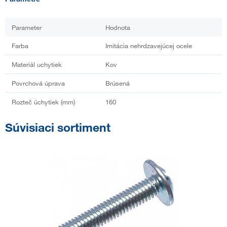
Parameter
Hodnota
Farba
Imitácia nehrdzavejúcej ocele
Materiál uchytiek
Kov
Povrchová úprava
Brúsená
Rozteč úchytiek (mm)
160
Súvisiaci sortiment